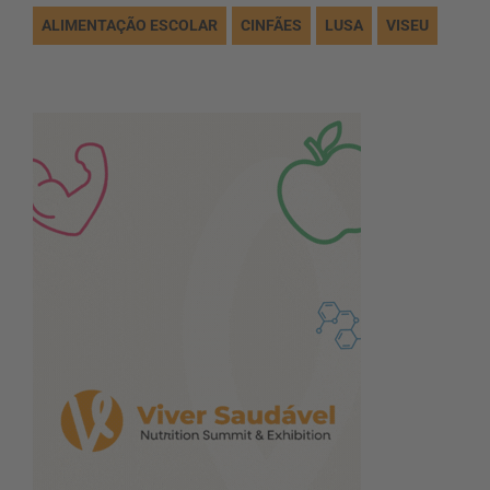
ALIMENTAÇÃO ESCOLAR
CINFÃES
LUSA
VISEU