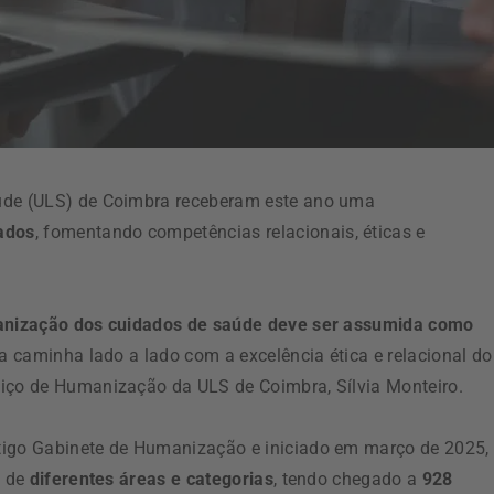
aúde (ULS) de Coimbra receberam este ano uma
ados
, fomentando competências relacionais, éticas e
nização dos cuidados de saúde deve ser assumida como
ica caminha lado a lado com a excelência ética e relacional do
viço de Humanização da ULS de Coimbra, Sílvia Monteiro.
tigo Gabinete de Humanização e iniciado em março de 2025,
s de
diferentes áreas e categorias
, tendo chegado a
928