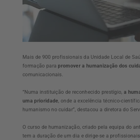
Mais de 900 profissionais da Unidade Local de S
formação para
promover a humanização dos cuid
comunicacionais.
“Numa instituição de reconhecido prestígio,
a huma
uma prioridade
, onde a excelência técnico-científ
humanismo no cuidar”, destacou a diretora do Ser
O curso de humanização, criado pela equipa do an
tem a duração de um dia e dirige-se a profissionai