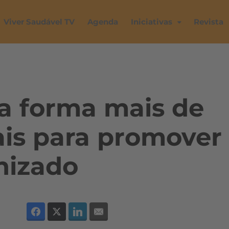
Viver Saudável TV
Agenda
Iniciativas
Revista
a forma mais de
ais para promover
nizado