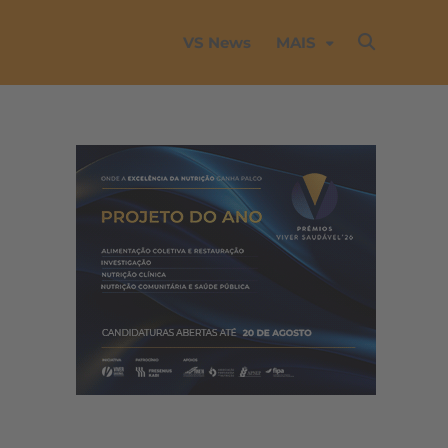
VS News
MAIS