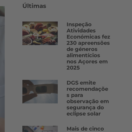
Últimas
Inspeção
Atividades
Económicas fez
230 apreensões
de géneros
alimentícios
nos Açores em
2025
DGS emite
recomendaçõe
s para
observação em
segurança do
eclipse solar
Mais de cinco