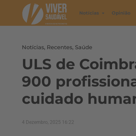
Notícias
Opinião
Notícias
,
Recentes
,
Saúde
ULS de Coimbr
900 profission
cuidado huma
4 Dezembro, 2025 16:22