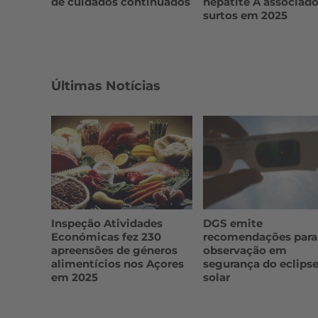
de cuidados continuados
hepatite A associado
surtos em 2025
Últimas Notícias
Inspeção Atividades
DGS emite
Económicas fez 230
recomendações para
apreensões de géneros
observação em
alimentícios nos Açores
segurança do eclips
em 2025
solar