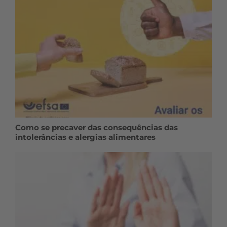
Como se precaver das consequências das
intolerâncias e alergias alimentares