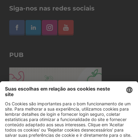
Siga-nos nas redes sociais
PUB