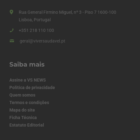
Rua General Firmino Miguel, nº 3 - Piso 7 1600-100
Lisboa, Portugal
+351 218 110 100
geral@viversaudavel.pt
Saiba mais
Assine a VS NEWS
Política de privacidade
Quem somos
Termos e condições
Mapa do site
Ficha Técnica
Estatuto Editorial