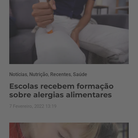
Notícias
,
Nutrição
,
Recentes
,
Saúde
Escolas recebem formação
sobre alergias alimentares
7 Fevereiro, 2022 13:19