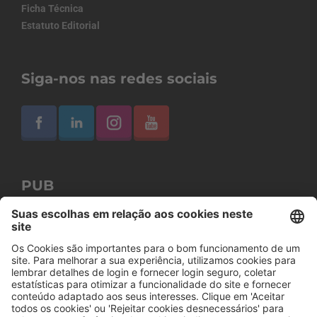
Ficha Técnica
Estatuto Editorial
Siga-nos nas redes sociais
PUB