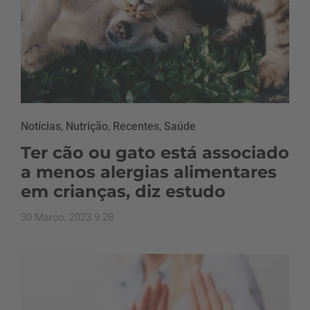
Notícias
,
Nutrição
,
Recentes
,
Saúde
Ter cão ou gato está associado
a menos alergias alimentares
em crianças, diz estudo
30 Março, 2023 9:28