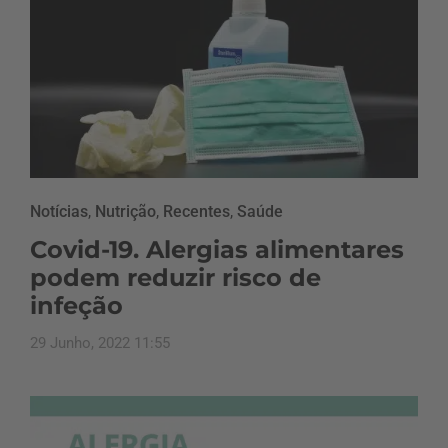
Notícias
,
Nutrição
,
Recentes
,
Saúde
Covid-19. Alergias alimentares
podem reduzir risco de
infeção
29 Junho, 2022 11:55