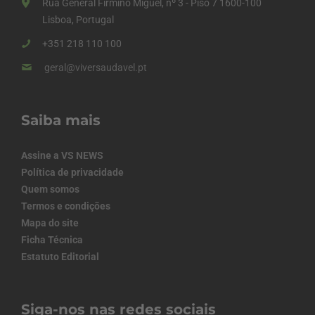
Rua General Firmino Miguel, nº 3 - Piso 7 1600-100
Lisboa, Portugal
+351 218 110 100
geral@viversaudavel.pt
Saiba mais
Assine a VS NEWS
Política de privacidade
Quem somos
Termos e condições
Mapa do site
Ficha Técnica
Estatuto Editorial
Siga-nos nas redes sociais