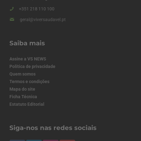
+351 218 110 100
geral@viversaudavel.pt
Saiba mais
Assine a VS NEWS
Política de privacidade
Quem somos
Termos e condições
Mapa do site
Ficha Técnica
Estatuto Editorial
Siga-nos nas redes sociais