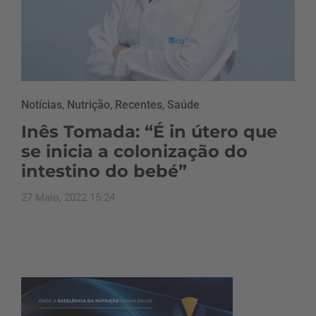
Notícias
,
Nutrição
,
Recentes
,
Saúde
Inês Tomada: “É in útero que
se inicia a colonização do
intestino do bebé”
27 Maio, 2022 15:24