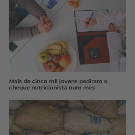
Mais de cinco mil jovens pediram o
cheque nutricionista num mês