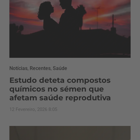
Notícias
,
Recentes
,
Saúde
Estudo deteta compostos
químicos no sémen que
afetam saúde reprodutiva
12 Fevereiro, 2026 8:05