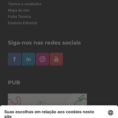
Termos e condições
Mapa do site
Ficha Técnica
Estatuto Editorial
Siga-nos nas redes sociais
PUB