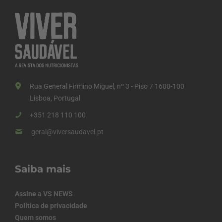
Rua General Firmino Miguel, nº 3 - Piso 7 1600-100
Lisboa, Portugal
+351 218 110 100
geral@viversaudavel.pt
Saiba mais
Assine a VS NEWS
Política de privacidade
Quem somos