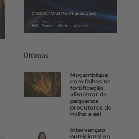
Últimas
Moçambique
com falhas na
fortificação
alimentar de
pequenos
produtores de
milho e sal
Intervenção
nutricional na