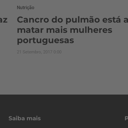
Nutrição
az
Cancro do pulmão está 
matar mais mulheres
portuguesas
21 Setembro, 2017 0:00
Saiba mais