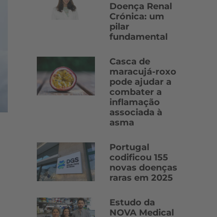
Doença Renal
Crónica: um
pilar
fundamental
Casca de
maracujá-roxo
pode ajudar a
combater a
inflamação
associada à
asma
Portugal
codificou 155
novas doenças
raras em 2025
Estudo da
NOVA Medical