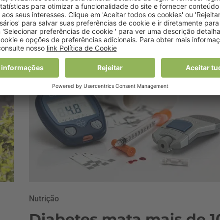
s
2 Fevereiro, 2018 0:00
Nutrição
Diabetes mata mais de 1