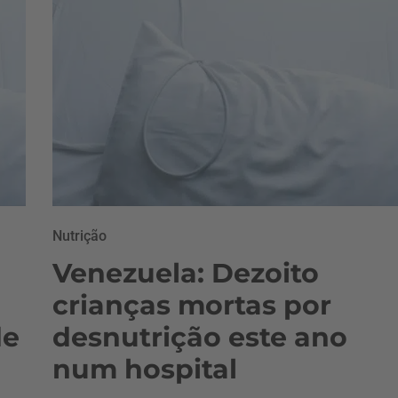
Nutrição
Venezuela: Dezoito
crianças mortas por
de
desnutrição este ano
num hospital