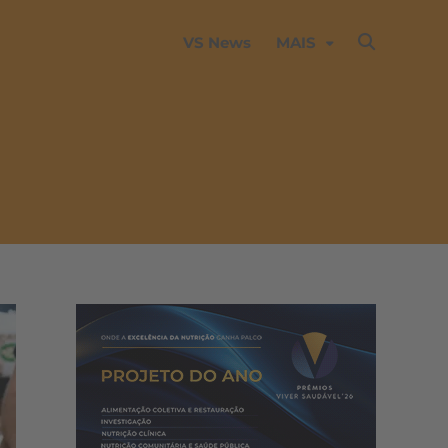
VS News
MAIS