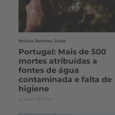
Notícias
,
Recentes
,
Saúde
Portugal: Mais de 500
mortes atribuídas a
fontes de água
contaminada e falta de
higiene
25 Junho, 2025 9:42