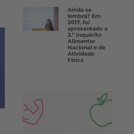
Ainda se
lembra? Em
2017, foi
apresentado o
2.º Inquérito
Alimentar
Nacional e de
Atividade
Física