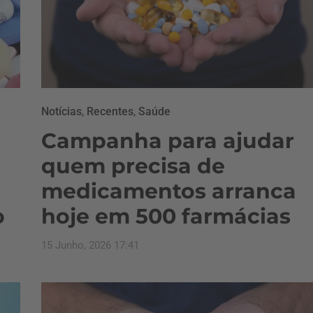
Notícias
,
Recentes
,
Saúde
Campanha para ajudar
quem precisa de
medicamentos arranca
o
hoje em 500 farmácias
15 Junho, 2026 17:41