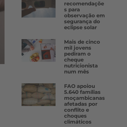
recomendaçõe
s para
observação em
segurança do
eclipse solar
Mais de cinco
mil jovens
pediram o
cheque
nutricionista
num mês
FAO apoiou
5.640 famílias
moçambicanas
afetadas por
conflito e
choques
climáticos