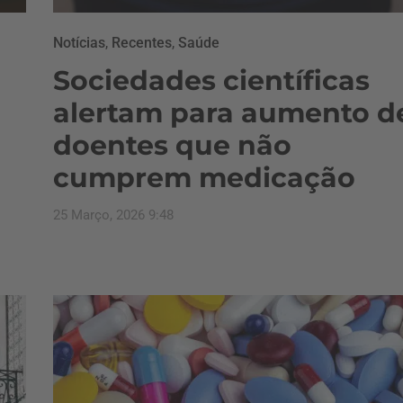
Notícias
,
Recentes
,
Saúde
Sociedades científicas
alertam para aumento d
doentes que não
cumprem medicação
25 Março, 2026 9:48