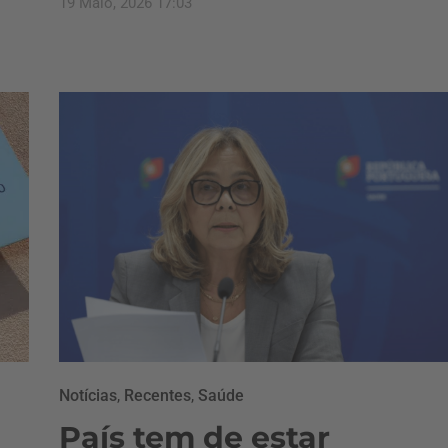
19 Maio, 2026 17:03
Notícias
,
Recentes
,
Saúde
País tem de estar