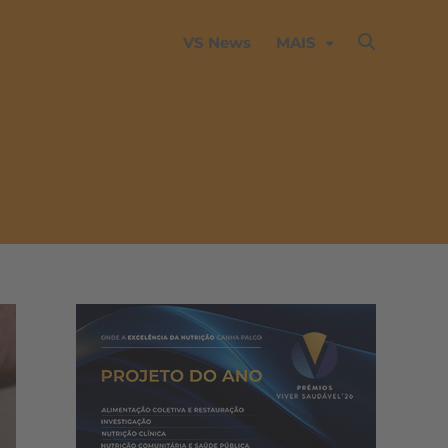
VS News
MAIS