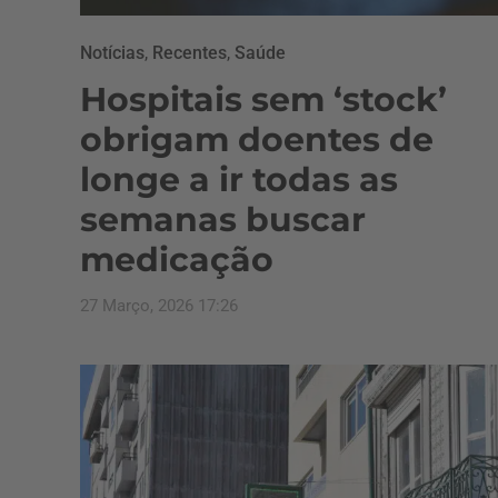
Notícias
,
Recentes
,
Saúde
Hospitais sem ‘stock’
obrigam doentes de
longe a ir todas as
semanas buscar
medicação
27 Março, 2026 17:26