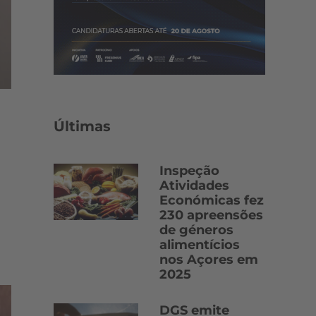
Últimas
Inspeção
Atividades
Económicas fez
230 apreensões
de géneros
alimentícios
nos Açores em
2025
DGS emite