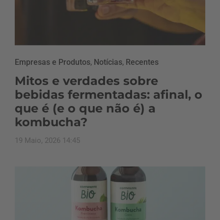
Empresas e Produtos
,
Notícias
,
Recentes
Mitos e verdades sobre
bebidas fermentadas: afinal, o
que é (e o que não é) a
kombucha?
19 Maio, 2026 14:45