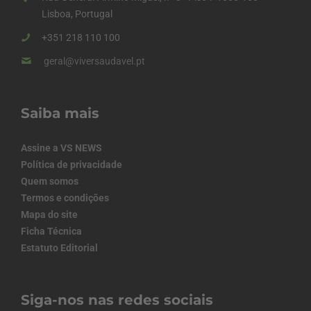
Lisboa, Portugal
+351 218 110 100
geral@viversaudavel.pt
Saiba mais
Assine a VS NEWS
Política de privacidade
Quem somos
Termos e condições
Mapa do site
Ficha Técnica
Estatuto Editorial
Siga-nos nas redes sociais