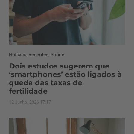
Notícias
,
Recentes
,
Saúde
Dois estudos sugerem que
‘smartphones’ estão ligados à
queda das taxas de
fertilidade
12 Junho, 2026 17:17