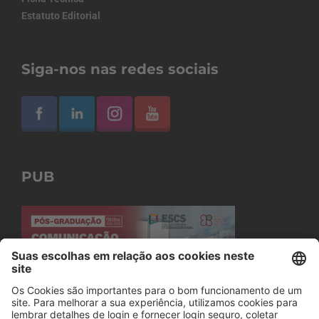
Estatuto Editorial
Siga-nos nas redes sociais
PUB