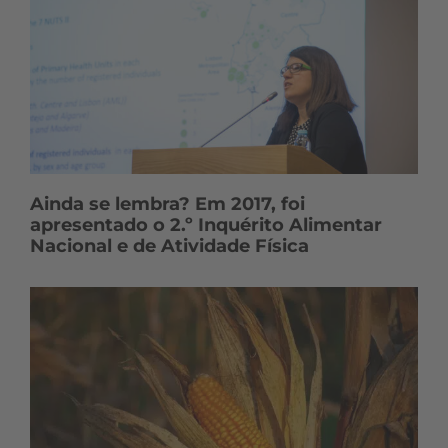
Ainda se lembra? Em 2017, foi
apresentado o 2.º Inquérito Alimentar
Nacional e de Atividade Física