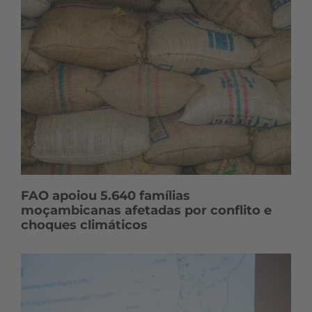
FAO apoiou 5.640 famílias
moçambicanas afetadas por conflito e
choques climáticos