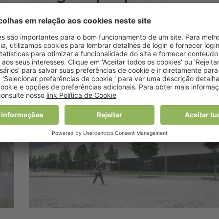
aparecimento da doenç
r
de Crohn
27 Agosto, 2024 15:24