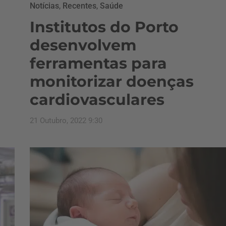
Notícias
,
Recentes
,
Saúde
Institutos do Porto
desenvolvem
ferramentas para
monitorizar doenças
cardiovasculares
21 Outubro, 2022 9:30