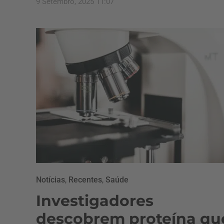
9 Setembro, 2025 11:07
Notícias
,
Recentes
,
Saúde
Investigadores
descobrem proteína qu