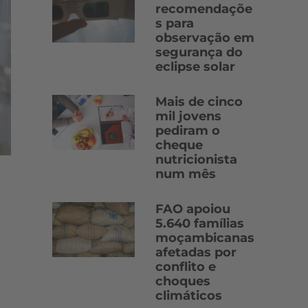
recomendaçõe
s para
observação em
segurança do
eclipse solar
Mais de cinco
mil jovens
pediram o
cheque
nutricionista
num mês
FAO apoiou
5.640 famílias
moçambicanas
afetadas por
conflito e
choques
climáticos