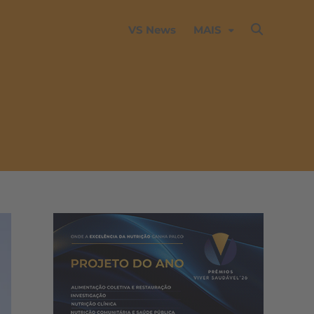
VS News
MAIS