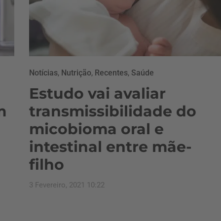
Notícias
,
Nutrição
,
Recentes
,
Saúde
Estudo vai avaliar
m
transmissibilidade do
micobioma oral e
intestinal entre mãe-
filho
3 Fevereiro, 2021 10:22