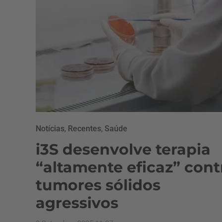
Notícias
,
Recentes
,
Saúde
i3S desenvolve terapia
“altamente eficaz” cont
tumores sólidos
agressivos