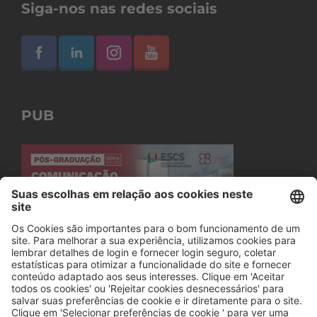
Siga-nos nas redes sociais
PUB