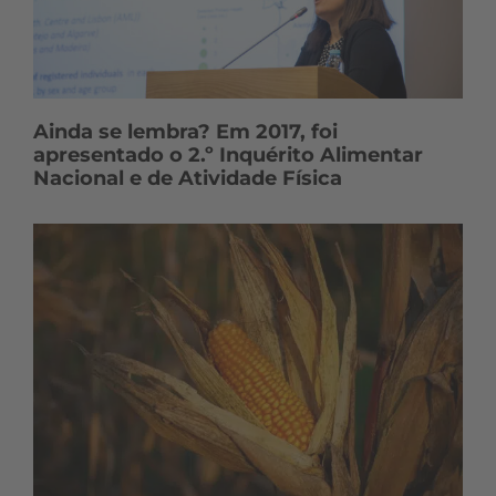
Ainda se lembra? Em 2017, foi
apresentado o 2.º Inquérito Alimentar
Nacional e de Atividade Física