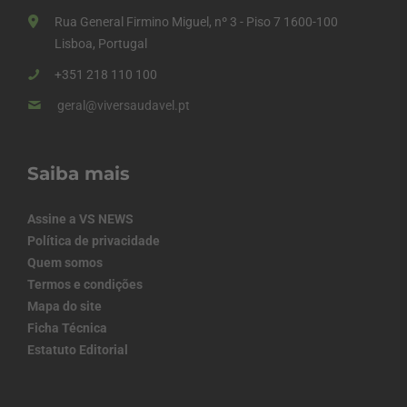
Rua General Firmino Miguel, nº 3 - Piso 7 1600-100
Lisboa, Portugal
+351 218 110 100
geral@viversaudavel.pt
Saiba mais
Assine a VS NEWS
Política de privacidade
Quem somos
Termos e condições
Mapa do site
Ficha Técnica
Estatuto Editorial