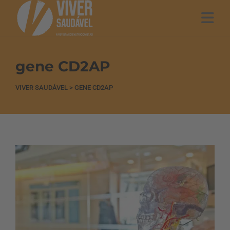
gene CD2AP
VIVER SAUDÁVEL
>
GENE CD2AP