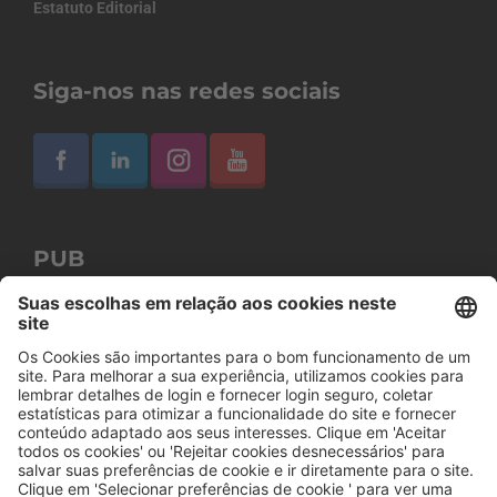
Estatuto Editorial
Siga-nos nas redes sociais
PUB