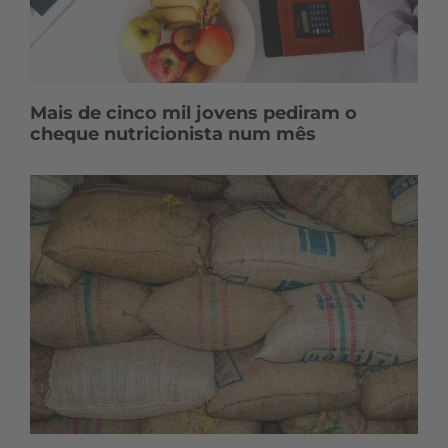
Mais de cinco mil jovens pediram o
cheque nutricionista num mês