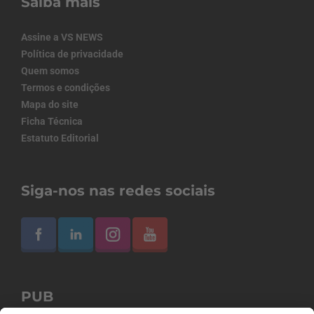
Saiba mais
Assine a VS NEWS
Política de privacidade
Quem somos
Termos e condições
Mapa do site
Ficha Técnica
Estatuto Editorial
Siga-nos nas redes sociais
PUB