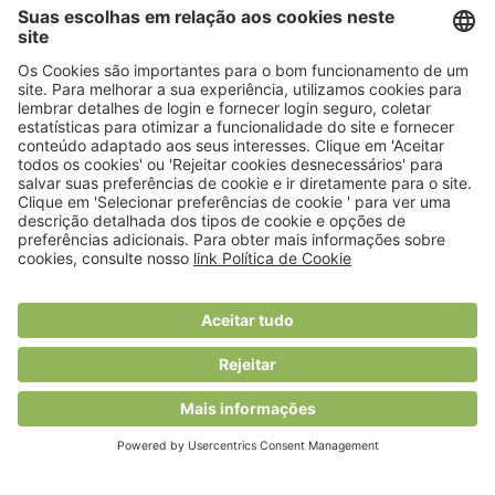
© 2018 Viver Saudável
O portal dos profissionais de nutrição