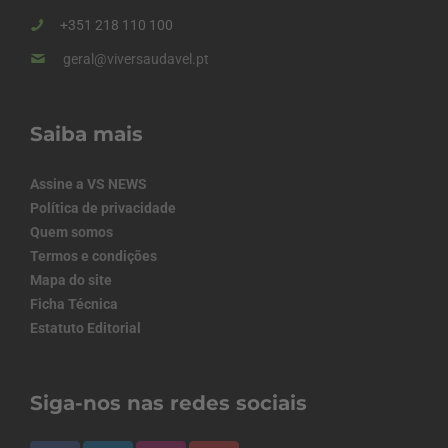
+351 218 110 100
geral@viversaudavel.pt
Saiba mais
Assine a VS NEWS
Política de privacidade
Quem somos
Termos e condições
Mapa do site
Ficha Técnica
Estatuto Editorial
Siga-nos nas redes sociais