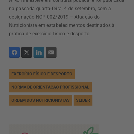
A Norma esteve em consulta pública, e foi publicada
na passada quarta-feira, 4 de setembro, com a
designação NOP 002/2019 – Atuação do
Nutricionista em estabelecimentos destinados à
prática de exercício físico e desporto.
EXERCÍCIO FÍSICO E DESPORTO
NORMA DE ORIENTAÇÃO PROFISSIONAL
ORDEM DOS NUTRICIONISTAS
SLIDER