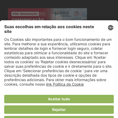
© 2018 Viver Saudável
O portal dos profissionais de nutrição