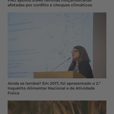
FAO apoiou 5.640 famílias moçambicanas
afetadas por conflito e choques climáticos
Ainda se lembra? Em 2017, foi apresentado o 2.º
Inquérito Alimentar Nacional e de Atividade
Física