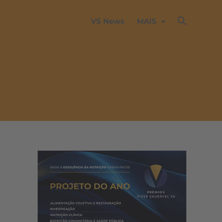
VS News
MAIS