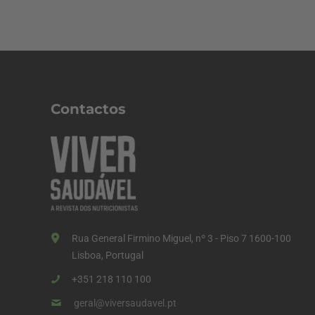
Contactos
Rua General Firmino Miguel, nº 3 - Piso 7 1600-100
Lisboa, Portugal
+351 218 110 100
geral@viversaudavel.pt