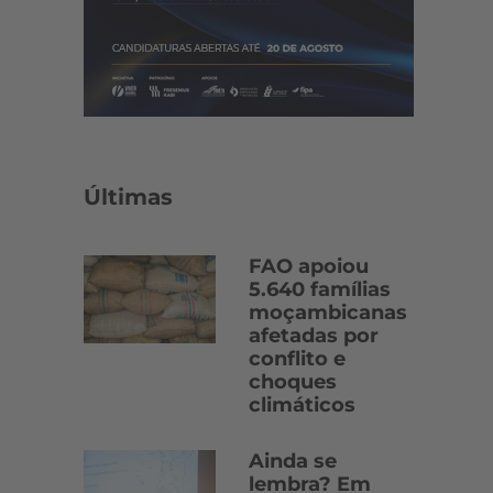
Últimas
FAO apoiou
5.640 famílias
moçambicanas
afetadas por
conflito e
choques
climáticos
Ainda se
lembra? Em