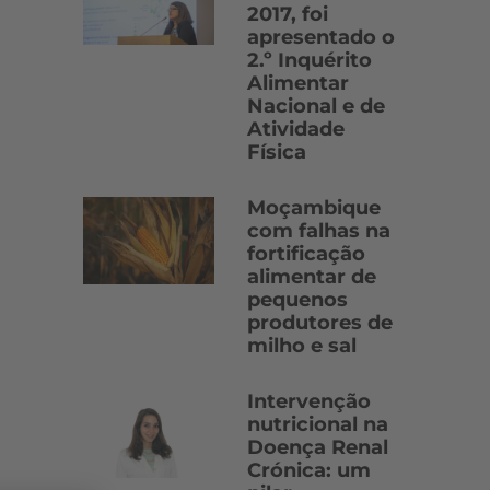
2017, foi
apresentado o
2.º Inquérito
Alimentar
Nacional e de
Atividade
Física
Moçambique
com falhas na
fortificação
alimentar de
pequenos
produtores de
milho e sal
Intervenção
nutricional na
Doença Renal
Crónica: um