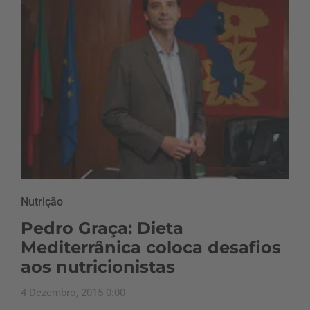
Nutrição
Pedro Graça: Dieta
Mediterrânica coloca desafios
aos nutricionistas
4 Dezembro, 2015 0:00