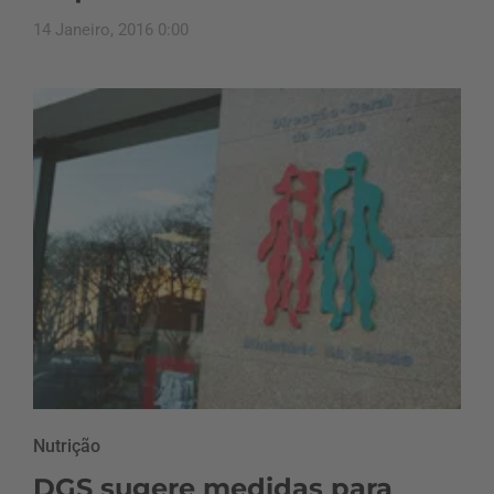
14 Janeiro, 2016 0:00
Nutrição
DGS sugere medidas para