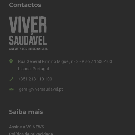
Contactos
Rua General Firmino Miguel, nº 3 - Piso 7 1600-100
Lisboa, Portugal
+351 218 110 100
geral@viversaudavel.pt
Saiba mais
Assine a VS NEWS
Política de privacidade