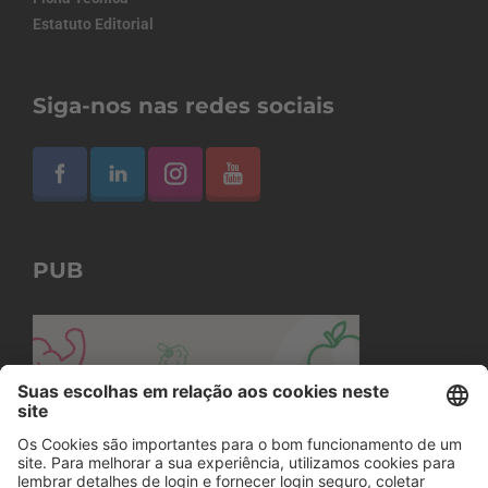
Estatuto Editorial
Siga-nos nas redes sociais
PUB