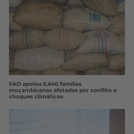
FAO apoiou 5.640 famílias
moçambicanas afetadas por conflito e
choques climáticos