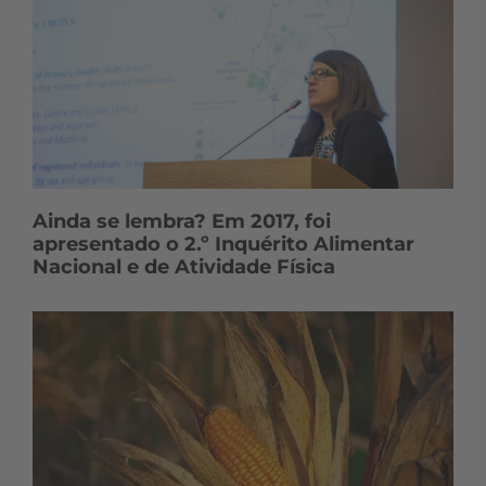
Ainda se lembra? Em 2017, foi
apresentado o 2.º Inquérito Alimentar
Nacional e de Atividade Física