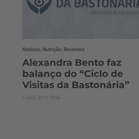
Notícias
,
Nutrição
,
Recentes
Alexandra Bento faz
balanço do “Ciclo de
Visitas da Bastonária”
2 Abril, 2019 10:36