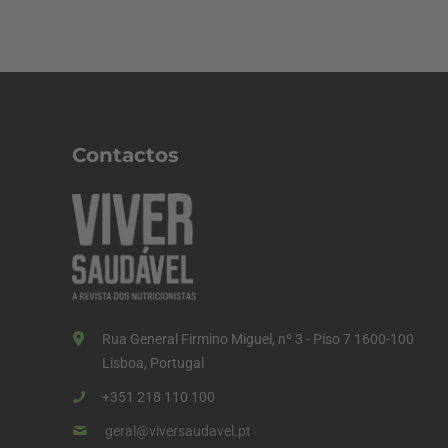
Contactos
Rua General Firmino Miguel, nº 3 - Piso 7 1600-100
Lisboa, Portugal
+351 218 110 100
geral@viversaudavel.pt