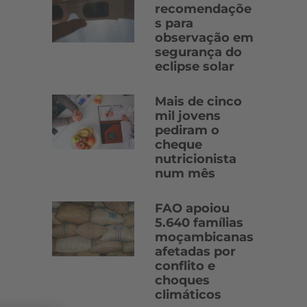
recomendaçõe
s para
observação em
segurança do
eclipse solar
Mais de cinco
mil jovens
pediram o
cheque
nutricionista
num mês
FAO apoiou
5.640 famílias
moçambicanas
afetadas por
conflito e
choques
climáticos