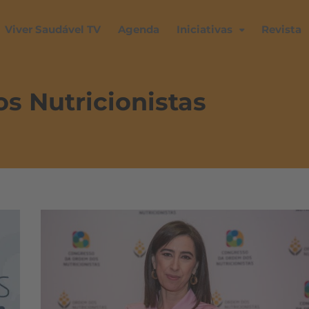
Viver Saudável TV
Agenda
Iniciativas
Revista
s Nutricionistas