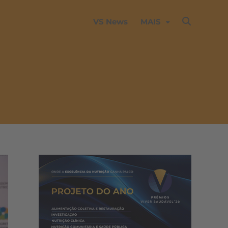
VS News
MAIS