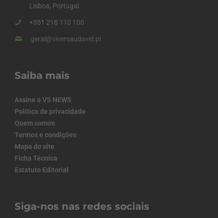
Lisboa, Portugal
+351 218 110 100
geral@viversaudavel.pt
Saiba mais
Assine a VS NEWS
Política de privacidade
Quem somos
Termos e condições
Mapa do site
Ficha Técnica
Estatuto Editorial
Siga-nos nas redes sociais