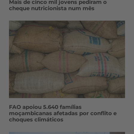
Mais de cinco mil jovens pediram o
cheque nutricionista num mês
FAO apoiou 5.640 famílias
moçambicanas afetadas por conflito e
choques climáticos