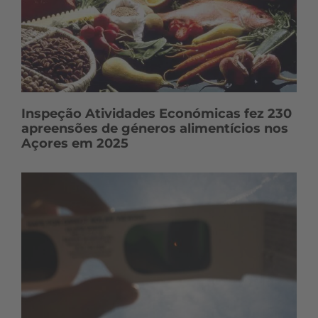
s
Inspeção Atividades Económicas fez 230
apreensões de géneros alimentícios nos
Açores em 2025