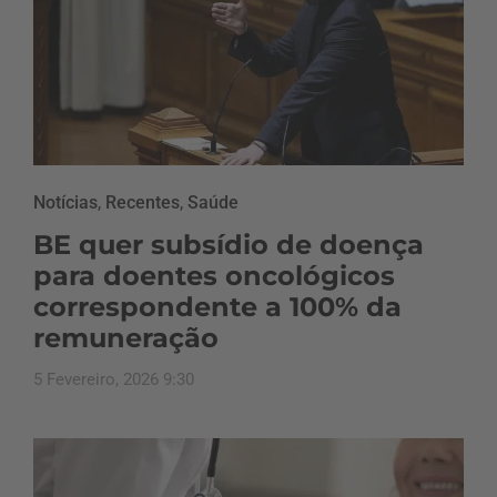
Notícias
,
Recentes
,
Saúde
BE quer subsídio de doença
para doentes oncológicos
correspondente a 100% da
remuneração
5 Fevereiro, 2026 9:30