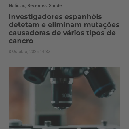
Notícias
,
Recentes
,
Saúde
Investigadores espanhóis
detetam e eliminam mutações
causadoras de vários tipos de
cancro
8 Outubro, 2025 14:32