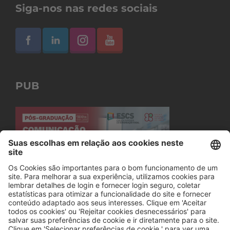
Siga-nos nas redes sociais
PUB