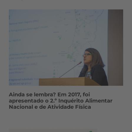
Ainda se lembra? Em 2017, foi
apresentado o 2.º Inquérito Alimentar
Nacional e de Atividade Física