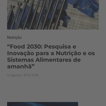
Nutrição
“Food 2030: Pesquisa e
Inovação para a Nutrição e os
Sistemas Alimentares de
amanhã”
9 Agosto, 2016 0:00