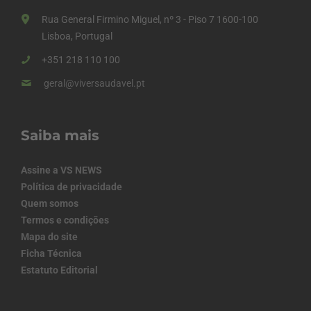
Rua General Firmino Miguel, nº 3 - Piso 7 1600-100
Lisboa, Portugal
+351 218 110 100
geral@viversaudavel.pt
Saiba mais
Assine a VS NEWS
Política de privacidade
Quem somos
Termos e condições
Mapa do site
Ficha Técnica
Estatuto Editorial