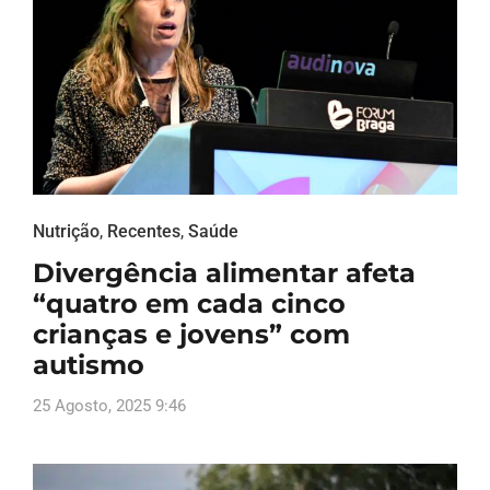
Nutrição
,
Recentes
,
Saúde
Divergência alimentar afeta
“quatro em cada cinco
crianças e jovens” com
autismo
25 Agosto, 2025 9:46