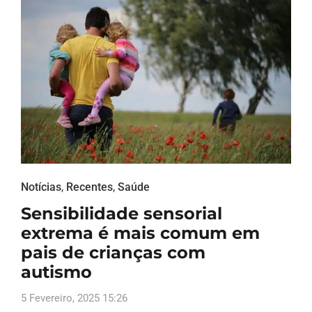
Notícias
,
Recentes
,
Saúde
Sensibilidade sensorial
extrema é mais comum em
pais de crianças com
autismo
5 Fevereiro, 2025 15:26