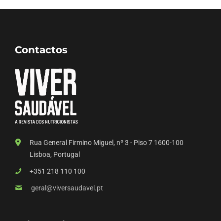
Contactos
Rua General Firmino Miguel, nº 3 - Piso 7 1600-100
Lisboa, Portugal
+351 218 110 100
geral@viversaudavel.pt