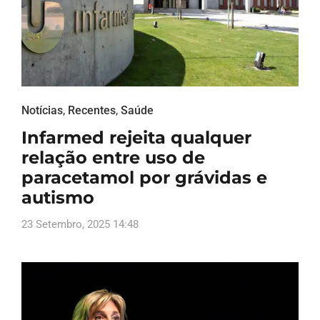
Notícias
,
Recentes
,
Saúde
Infarmed rejeita qualquer
relação entre uso de
paracetamol por grávidas e
autismo
23 Setembro, 2025 14:48