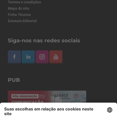
Termos e condições
Mapa do site
Ficha Técnica
Estatuto Editorial
Siga-nos nas redes sociais
PUB