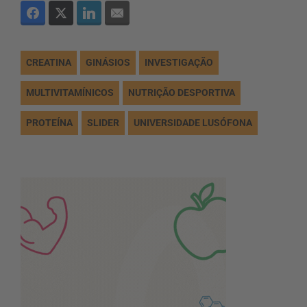
CREATINA
GINÁSIOS
INVESTIGAÇÃO
MULTIVITAMÍNICOS
NUTRIÇÃO DESPORTIVA
PROTEÍNA
SLIDER
UNIVERSIDADE LUSÓFONA