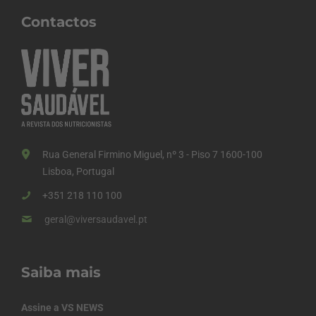
Contactos
Rua General Firmino Miguel, nº 3 - Piso 7 1600-100
Lisboa, Portugal
+351 218 110 100
geral@viversaudavel.pt
Saiba mais
Assine a VS NEWS