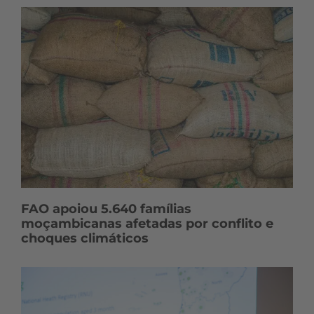
FAO apoiou 5.640 famílias
moçambicanas afetadas por conflito e
choques climáticos