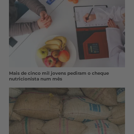
Mais de cinco mil jovens pediram o cheque
nutricionista num mês