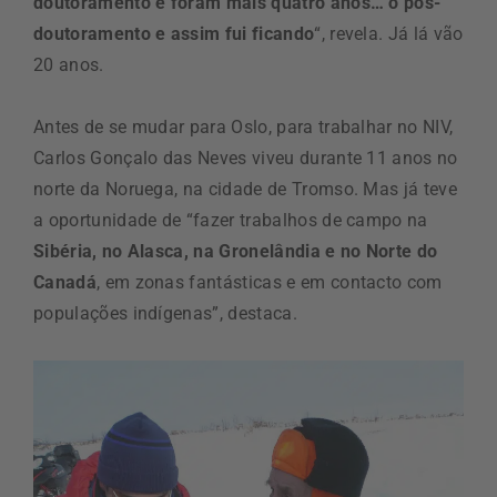
doutoramento e foram mais quatro anos… o pós-
doutoramento e assim fui ficando
“, revela. Já lá vão
20 anos.
Antes de se mudar para Oslo, para trabalhar no NIV,
Carlos Gonçalo das Neves viveu durante 11 anos no
norte da Noruega, na cidade de Tromso. Mas já teve
a oportunidade de “fazer trabalhos de campo na
Sibéria, no Alasca, na Gronelândia e no Norte do
Canadá
, em zonas fantásticas e em contacto com
populações indígenas”, destaca.