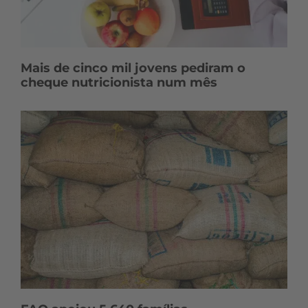
Mais de cinco mil jovens pediram o
cheque nutricionista num mês