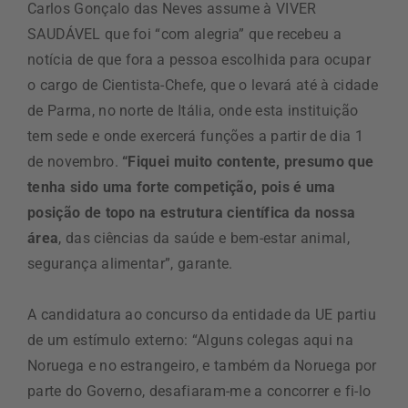
Carlos Gonçalo das Neves assume à VIVER
SAUDÁVEL que foi “com alegria” que recebeu a
notícia de que fora a pessoa escolhida para ocupar
o cargo de Cientista-Chefe, que o levará até à cidade
de Parma, no norte de Itália, onde esta instituição
tem sede e onde exercerá funções a partir de dia 1
de novembro.
“Fiquei muito contente, presumo que
tenha sido uma forte competição, pois é uma
posição de topo na estrutura científica da nossa
área
, das ciências da saúde e bem-estar animal,
segurança alimentar”, garante.
A candidatura ao concurso da entidade da UE partiu
de um estímulo externo: “Alguns colegas aqui na
Noruega e no estrangeiro, e também da Noruega por
parte do Governo, desafiaram-me a concorrer e fi-lo