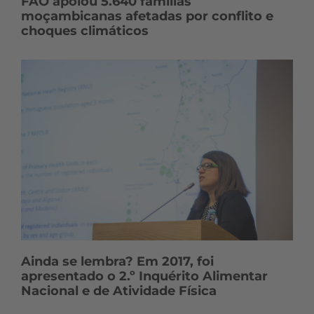
FAO apoiou 5.640 famílias
moçambicanas afetadas por conflito e
choques climáticos
Ainda se lembra? Em 2017, foi
apresentado o 2.º Inquérito Alimentar
Nacional e de Atividade Física