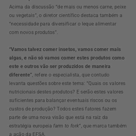
Acima da discussão “de mais ou menos carne, peixe
ou vegetais”, o diretor científico destaca também a
“necessidade para diversificar o leque alimentar
com novos produtos”.
“Vamos talvez comer insetos, vamos comer mais
algas, e não só vamos comer estes produtos como
este e outros vão ser produzidos de maneira
diferente”
, refere o especialista, que contudo
levanta questões sobre este tema: “Quais os valores
nutricionais destes produtos? E serão estes valores
suficientes para balançar eventuais riscos ou os
custos de produção? Todos estes fatores fazem
parte de uma nova visão que está na raiz da
estratégia europeia
farm to fork
“, que marca também
a ação da
EFSA
.