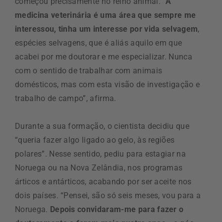
começou precisamente no reino animal. “
A
medicina veterinária é uma área que sempre me
interessou, tinha um interesse por vida selvagem
,
espécies selvagens, que é aliás aquilo em que
acabei por me doutorar e me especializar. Nunca
com o sentido de trabalhar com animais
domésticos, mas com esta visão de investigação e
trabalho de campo”, afirma.
Durante a sua formação, o cientista decidiu que
“queria fazer algo ligado ao gelo, às regiões
polares”. Nesse sentido, pediu para estagiar na
Noruega ou na Nova Zelândia, nos programas
árticos e antárticos, acabando por ser aceite nos
dois países. “Pensei, são só seis meses, vou para a
Noruega.
Depois convidaram-me para fazer o