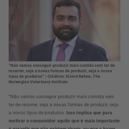
“Não vamos conseguir produzir mais comida sem ter de
recorrer, seja a novas formas de produzir, seja a novos
tipos de produtos” / Créditos: Eivind Røhne, The
Norwegian Veterinary Institute
“Não vamos conseguir produzir mais comida sem
ter de recorrer, seja a novas formas de produzir, seja
a novos tipos de produtos.
Isso implica que para
motivar o consumidor aquilo que é mais importante
é garantir que não existem riscos, ou que a haver