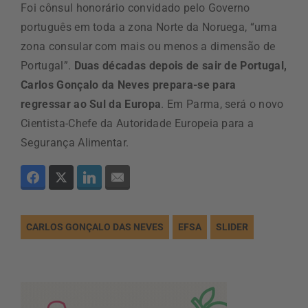
Foi cônsul honorário convidado pelo Governo
português em toda a zona Norte da Noruega, “uma
zona consular com mais ou menos a dimensão de
Portugal”.
Duas décadas depois de sair de Portugal,
Carlos Gonçalo da Neves prepara-se para
regressar ao Sul da Europa
. Em Parma, será o novo
Cientista-Chefe da Autoridade Europeia para a
Segurança Alimentar.
CARLOS GONÇALO DAS NEVES
EFSA
SLIDER