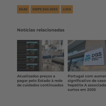
DGAV
GRIPE DAS AVES
LUSA
Notícias relacionadas
Atualizados preços a
Portugal com aume
pagar pelo Estado à rede
significativo de caso
de cuidados continuados
hepatite A associado
surtos em 2025