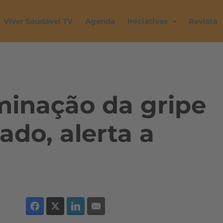
Viver Saudável TV
Agenda
Iniciativas
Revista
minação da gripe
ado, alerta a