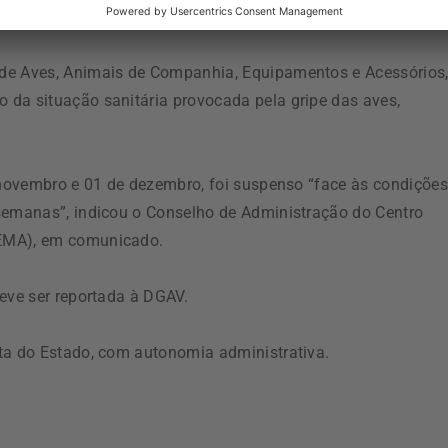
 de Aves, Animais de Companhia, Equipamentos e Acessórios
 da situação sanitária provocada pela gripe das aves,
e novembro e 01 de dezembro, foi suspenso “face às condições
 semanas”, indicou o Conselho de Administração do Centro
NEMA), em comunicado.
eve ser reportada à DGAV.
ta do Estado, com autonomia administrativa.