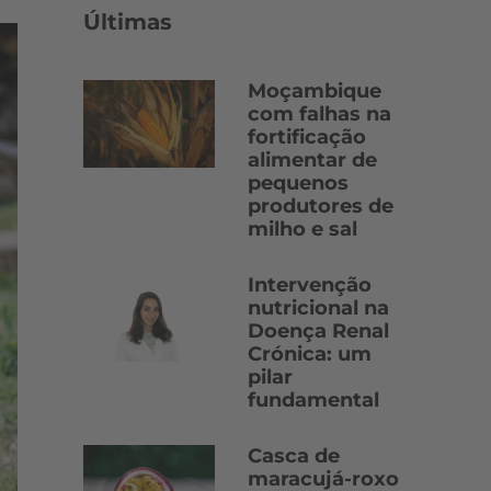
Últimas
Moçambique
com falhas na
fortificação
alimentar de
pequenos
produtores de
milho e sal
Intervenção
nutricional na
Doença Renal
Crónica: um
pilar
fundamental
Casca de
maracujá-roxo