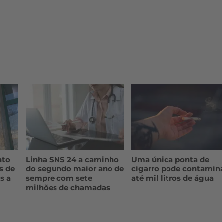
nto
Linha SNS 24 a caminho
Uma única ponta de
s de
do segundo maior ano de
cigarro pode contamin
s a
sempre com sete
até mil litros de água
milhões de chamadas