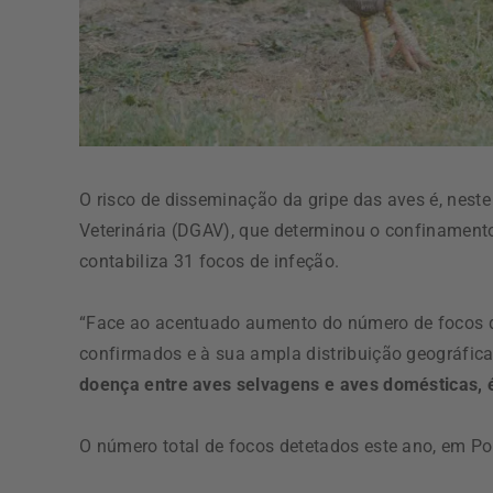
O risco de disseminação da gripe das aves é, nest
Veterinária (DGAV), que determinou o confinamento
contabiliza 31 focos de infeção.
“Face ao acentuado aumento do número de focos de 
confirmados e à sua ampla distribuição geográfic
doença entre aves selvagens e aves domésticas, 
O número total de focos detetados este ano, em Po