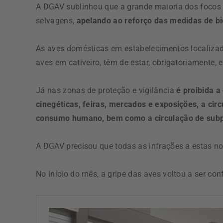
A DGAV sublinhou que a grande maioria dos foco
selvagens,
apelando ao reforço das medidas de b
As aves domésticas em estabelecimentos localizado
aves em cativeiro, têm de estar, obrigatoriamente, e
Já nas zonas de proteção e vigilância
é proibida a
cinegéticas, feiras, mercados e exposições, a cir
consumo humano, bem como a circulação de subp
A DGAV precisou que todas as infrações a estas n
No início do mês, a gripe das aves voltou a ser con