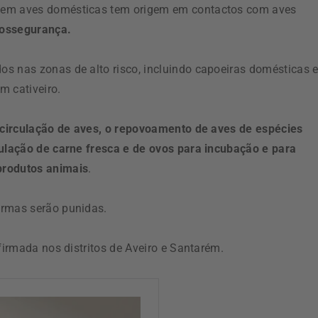
s em aves domésticas tem origem em contactos com aves
iossegurança.
s nas zonas de alto risco, incluindo capoeiras domésticas 
m cativeiro.
 circulação de aves, o repovoamento de aves de espécies
culação de carne fresca e de ovos para incubação e para
rodutos animais
.
ormas serão punidas.
firmada nos distritos de Aveiro e Santarém.