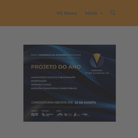
VS News
MAIS