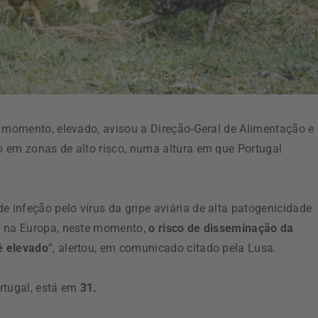
e momento, elevado, avisou a Direção-Geral de Alimentação e
 em zonas de alto risco, numa altura em que Portugal
infeção pelo vírus da gripe aviária de alta patogenicidade
a na Europa, neste momento,
o risco de disseminação da
é elevado
”, alertou, em comunicado citado pela Lusa.
rtugal, está em
31.