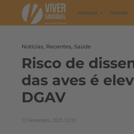
Notícias
Opinião
Notícias
,
Recentes
,
Saúde
Risco de disse
das aves é elev
DGAV
12 Novembro, 2025 15:33