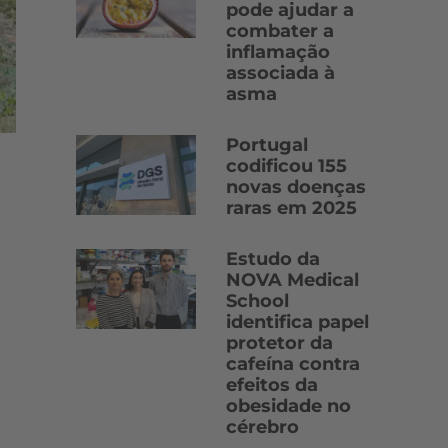
pode ajudar a
combater a
inflamação
associada à
asma
Portugal
codificou 155
novas doenças
raras em 2025
Estudo da
NOVA Medical
School
identifica papel
protetor da
cafeína contra
efeitos da
obesidade no
cérebro