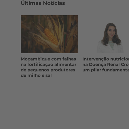
Últimas Notícias
Moçambique com falhas
Intervenção nutricio
na fortificação alimentar
na Doença Renal Cró
de pequenos produtores
um pilar fundamenta
de milho e sal