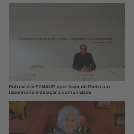
Entrevista: FCNAUP quer fazer do Porto um
laboratório e abraçar a comunidade