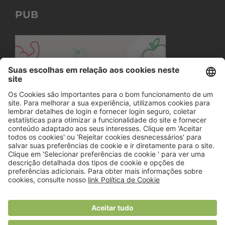
PUB
© 2018 Viver Saudável