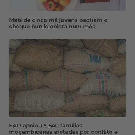
Mais de cinco mil jovens pediram o
cheque nutricionista num mês
FAO apoiou 5.640 famílias
moçambicanas afetadas por conflito e