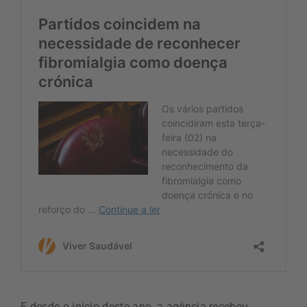
E desde o início deste ano, a agência recebeu