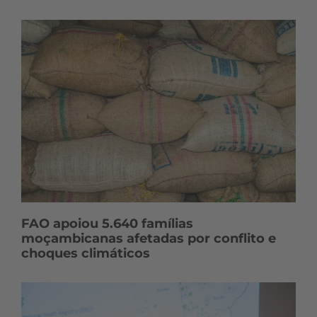
FAO apoiou 5.640 famílias
moçambicanas afetadas por conflito e
choques climáticos