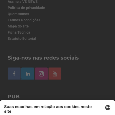
Assine a VS NEWS
Política de privacidade
Quem somos
Termos e condições
Mapa do site
Ficha Técnica
Estatuto Editorial
Siga-nos nas redes sociais
PUB