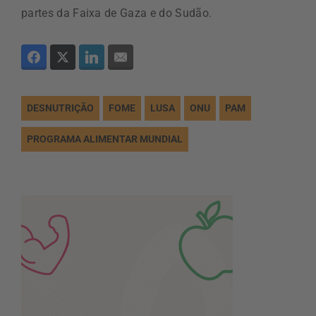
partes da Faixa de Gaza e do Sudão.
DESNUTRIÇÃO
FOME
LUSA
ONU
PAM
PROGRAMA ALIMENTAR MUNDIAL