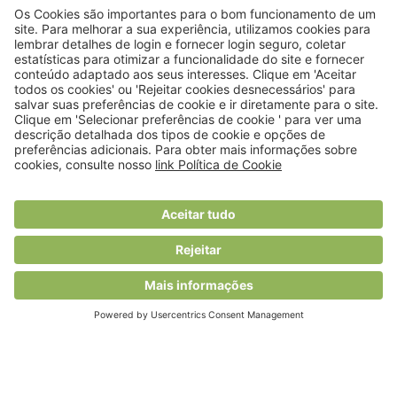
© 2018 Viver Saudável
O portal dos profissionais de nutrição
Created by
RHP Consulting