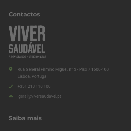
Contactos
Rua General Firmino Miguel, nº 3 - Piso 7 1600-100
Lisboa, Portugal
+351 218 110 100
geral@viversaudavel.pt
Saiba mais