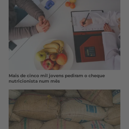
Mais de cinco mil jovens pediram o cheque
nutricionista num mês