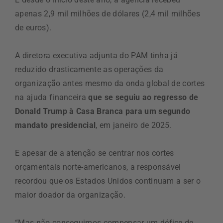
apenas 2,9 mil milhões de dólares (2,4 mil milhões
de euros).
A diretora executiva adjunta do PAM tinha já
reduzido drasticamente as operações da
organização antes mesmo da onda global de cortes
na ajuda financeira
que se seguiu ao regresso de
Donald Trump à Casa Branca para um segundo
mandato presidencial
, em janeiro de 2025.
E apesar de a atenção se centrar nos cortes
orçamentais norte-americanos, a responsável
recordou que os Estados Unidos continuam a ser o
maior doador da organização.
“Mas não conseguimos compensar um défice de