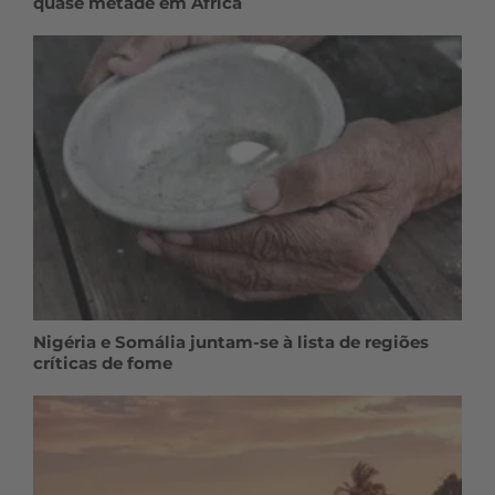
quase metade em África
Nigéria e Somália juntam-se à lista de regiões
críticas de fome