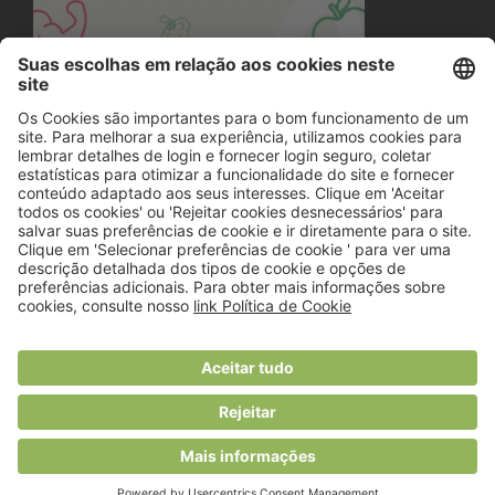
© 2018 Viver Saudável
O portal dos profissionais de nutrição
Created by
RHP Consulting