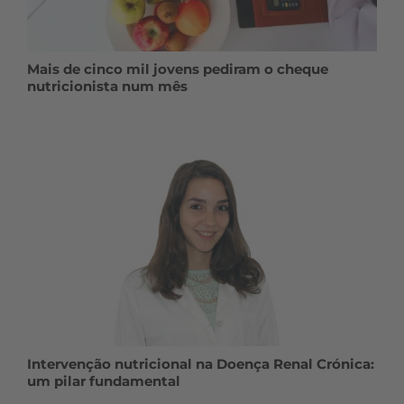
Mais de cinco mil jovens pediram o cheque
nutricionista num mês
Intervenção nutricional na Doença Renal Crónica:
um pilar fundamental