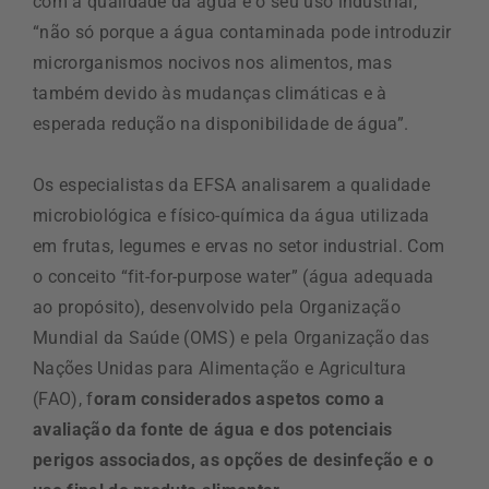
com a qualidade da água e o seu uso industrial,
“não só porque a água contaminada pode introduzir
microrganismos nocivos nos alimentos, mas
também devido às mudanças climáticas e à
esperada redução na disponibilidade de água”.
Os especialistas da EFSA analisarem a qualidade
microbiológica e físico-química da água utilizada
em frutas, legumes e ervas no setor industrial. Com
o conceito “fit-for-purpose water” (água adequada
ao propósito), desenvolvido pela Organização
Mundial da Saúde (OMS) e pela Organização das
Nações Unidas para Alimentação e Agricultura
(FAO), f
oram considerados aspetos como a
avaliação da fonte de água e dos potenciais
perigos associados, as opções de desinfeção e o