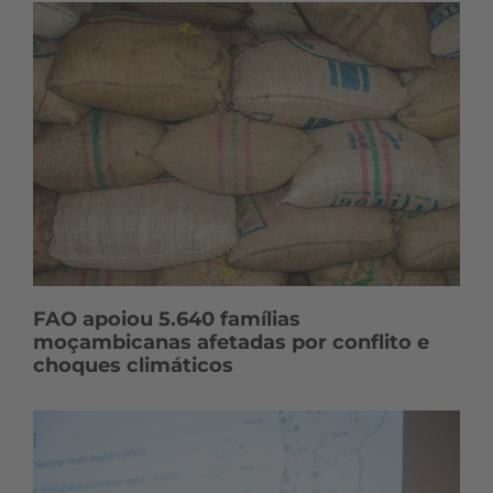
FAO apoiou 5.640 famílias
moçambicanas afetadas por conflito e
choques climáticos