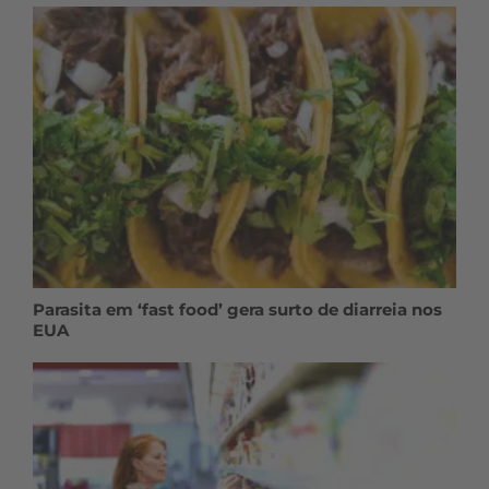
Parasita em ‘fast food’ gera surto de diarreia nos
EUA