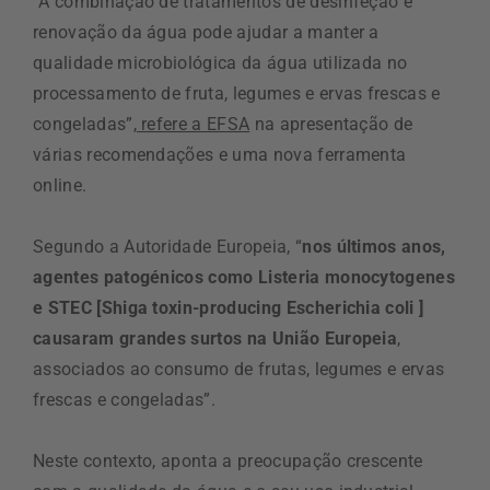
“A combinação de tratamentos de desinfeção e
renovação da água pode ajudar a manter a
qualidade microbiológica da água utilizada no
processamento de fruta, legumes e ervas frescas e
congeladas”,
refere a EFSA
na apresentação de
várias recomendações e uma nova ferramenta
online.
Segundo a Autoridade Europeia, “
nos últimos anos,
agentes patogénicos como Listeria monocytogenes
e STEC [Shiga toxin-producing Escherichia coli ]
causaram grandes surtos na União Europeia
,
associados ao consumo de frutas, legumes e ervas
frescas e congeladas”.
Neste contexto, aponta a preocupação crescente