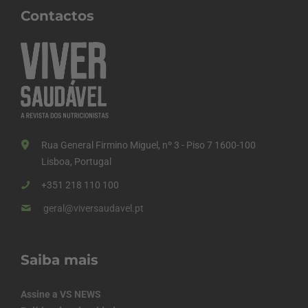
Contactos
Rua General Firmino Miguel, nº 3 - Piso 7 1600-100
Lisboa, Portugal
+351 218 110 100
geral@viversaudavel.pt
Saiba mais
Assine a VS NEWS