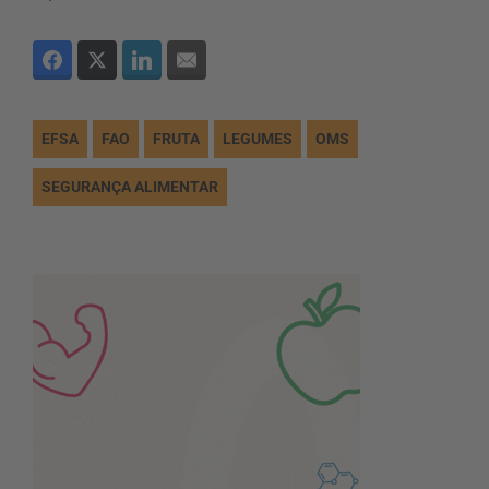
EFSA
FAO
FRUTA
LEGUMES
OMS
SEGURANÇA ALIMENTAR