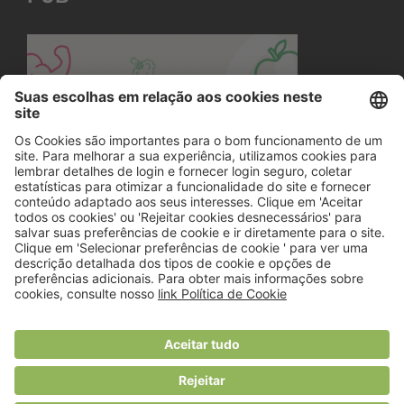
© 2018 Viver Saudável
O portal dos profissionais de nutrição