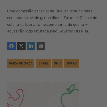
Uma comissão especial da ONU acusou há duas
semanas Israel de genocídio na Faixa de Gaza e de
estar a utilizar a fome como arma de guerra –
acusação logo refutada pelo Governo israelita.
FAIXA DE GAZA
ISRAEL
ONU
UNRWA