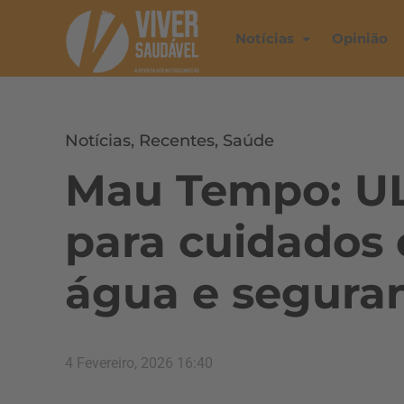
Notícias
Opinião
Notícias
,
Recentes
,
Saúde
Mau Tempo: ULS
para cuidados
água e segura
4 Fevereiro, 2026 16:40