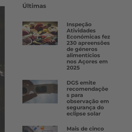
Últimas
Inspeção
Atividades
Económicas fez
230 apreensões
de géneros
alimentícios
nos Açores em
2025
DGS emite
recomendaçõe
s para
observação em
segurança do
eclipse solar
Mais de cinco