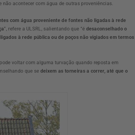
de não acontecer com água de outras proveniências.
ntes com água proveniente de fontes não ligadas à rede
ça
”, refere a ULSRL, salientando que “é
desaconselhado o
ligados à rede pública ou de poços não vigiados em termos
 pode voltar com alguma turvação quando reposta em
onselhando que se
deixem as torneiras a correr, até que o