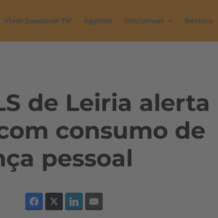
Viver Saudável TV
Agenda
Iniciativas
Revista
 de Leiria alerta
 com consumo de
nça pessoal