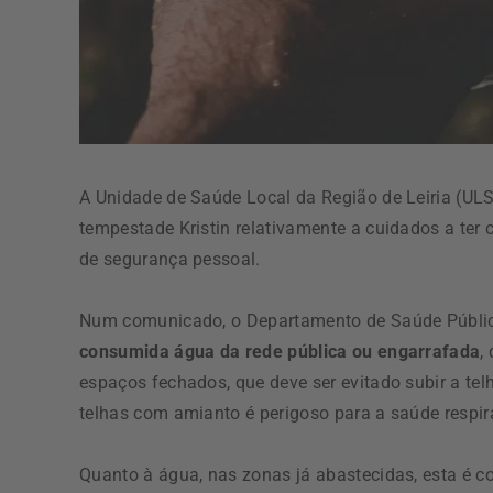
A Unidade de Saúde Local da Região de Leiria (UL
tempestade Kristin relativamente a cuidados a ter
de segurança pessoal.
Num comunicado, o Departamento de Saúde Pública
consumida água da rede pública ou engarrafada
,
espaços fechados, que deve ser evitado subir a t
telhas com amianto é perigoso para a saúde respira
Quanto à água, nas zonas já abastecidas, esta é 