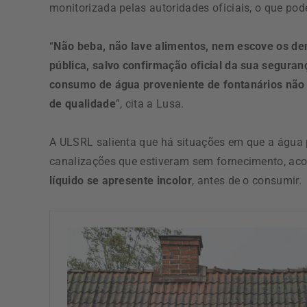
monitorizada pelas autoridades oficiais, o que po
“
Não beba, não lave alimentos, nem escove os de
pública, salvo confirmação oficial da sua seguran
consumo de água proveniente de fontanários não 
de qualidade
”, cita a Lusa.
A ULSRL salienta que há situações em que a água
canalizações que estiveram sem fornecimento, ac
líquido se apresente incolor
, antes de o consumir.