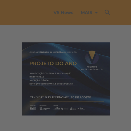
VS News
MAIS