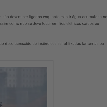
s não devem ser ligados enquanto existir água acumulada n
assim como não se deve tocar em fios elétricos caídos ou
o risco acrescido de incêndio, e ser utilizadas lanternas ou