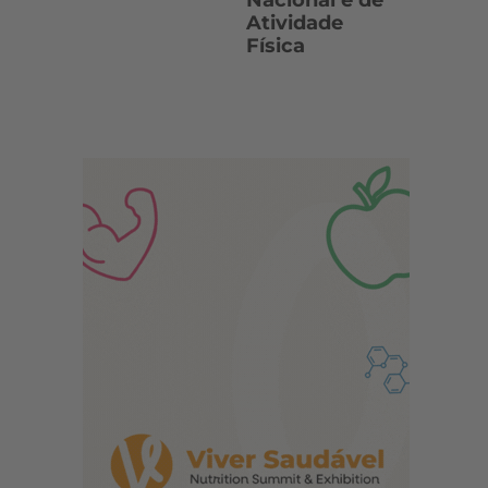
Nacional e de
Atividade
Física