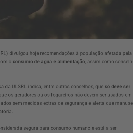
SRL) divulgou hoje recomendações à população afetada pela
 com o
consumo de água e alimentação
, assim como conselh
 da ULSRL indica, entre outros conselhos, que
só deve ser
 que os geradores ou os fogareiros não devem ser usados em
elhados sem medidas extras de segurança e alerta que manuse
tória.
considerada segura para consumo humano e está a ser