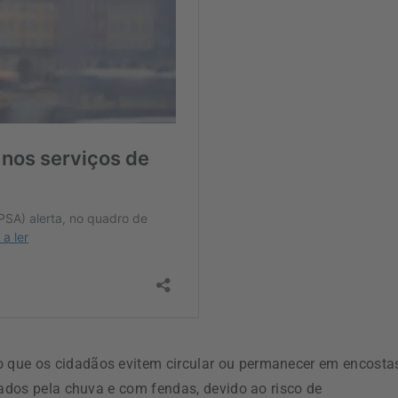
 que os cidadãos evitem circular ou permanecer em encosta
rados pela chuva e com fendas, devido ao risco de