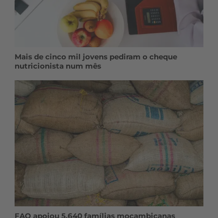
Mais de cinco mil jovens pediram o cheque
nutricionista num mês
FAO apoiou 5.640 famílias moçambicanas