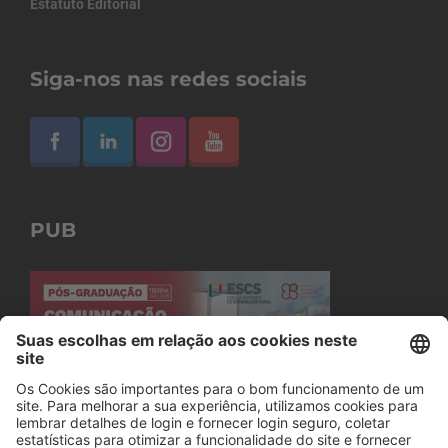
Estatuto Editorial
Siga-nos nas redes sociais
PUB