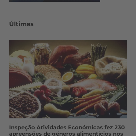
Últimas
Inspeção Atividades Económicas fez 230
apreensões de géneros alimentícios nos