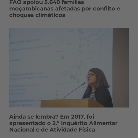
FAO apoiou 5.640 famílias
moçambicanas afetadas por conflito e
choques climáticos
Ainda se lembra? Em 2017, foi
apresentado o 2.º Inquérito Alimentar
Nacional e de Atividade Física