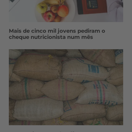
Mais de cinco mil jovens pediram o
cheque nutricionista num mês