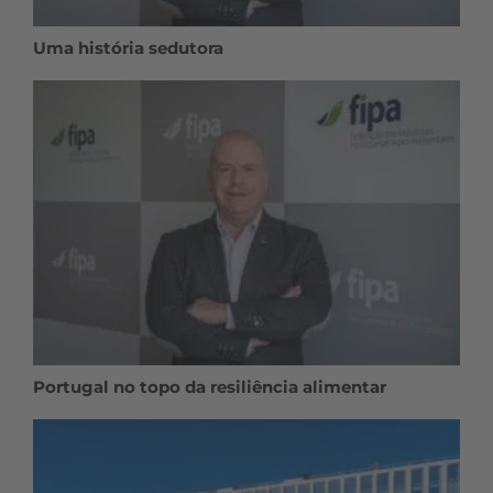
Uma história sedutora
Portugal no topo da resiliência alimentar