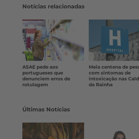
Notícias relacionadas
ASAE pede aos
Meia centena de pes
portugueses que
com sintomas de
denunciem erros de
intoxicação nas Cal
rotulagem
da Rainha
Últimas Notícias