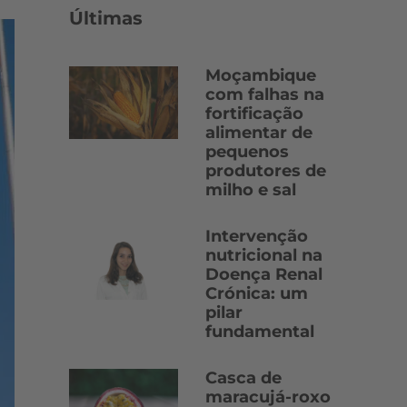
Últimas
Moçambique
com falhas na
fortificação
alimentar de
pequenos
produtores de
milho e sal
Intervenção
nutricional na
Doença Renal
Crónica: um
pilar
fundamental
Casca de
maracujá-roxo