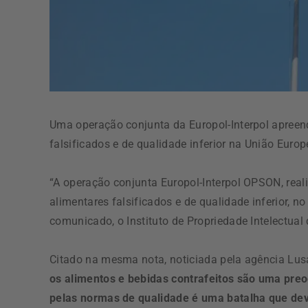
Uma operação conjunta da Europol-Interpol apreen
falsificados e de qualidade inferior na União Euro
“A operação conjunta Europol-Interpol OPSON, real
alimentares falsificados e de qualidade inferior, n
comunicado, o Instituto de Propriedade Intelectual
Citado na mesma nota, noticiada pela agência Lusa,
os alimentos e bebidas contrafeitos são uma pre
pelas normas de qualidade é uma batalha que dev