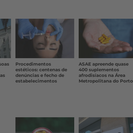
soas
Procedimentos
ASAE apreende quase
estéticos: centenas de
400 suplementos
das
denúncias e fecho de
afrodisíacos na Área
estabelecimentos
Metropolitana do Port