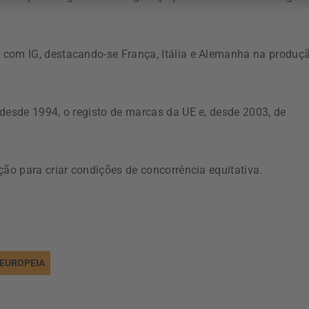
 com IG, destacando-se França, Itália e Alemanha na produç
 desde 1994, o registo de marcas da UE e, desde 2003, de
ção para criar condições de concorrência equitativa.
 EUROPEIA