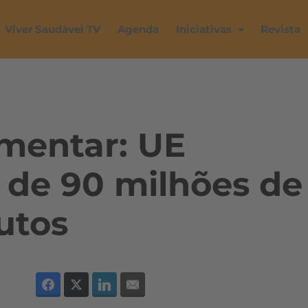
Viver Saudável TV
Agenda
Iniciativas
Revista
imentar: UE
 de 90 milhões de
utos