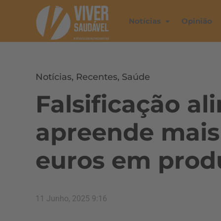
Notícias
Opinião
Notícias
,
Recentes
,
Saúde
Falsificação al
apreende mais
euros em prod
11 Junho, 2025 9:16