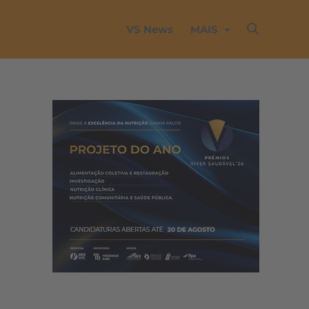
VS News
MAIS