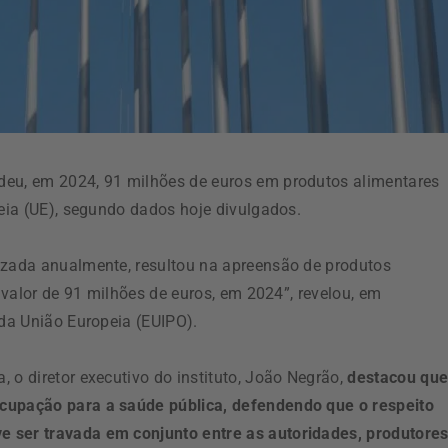
deu, em 2024, 91 milhões de euros em produtos alimentares
peia (UE), segundo dados hoje divulgados.
izada anualmente, resultou na apreensão de produtos
o valor de 91 milhões de euros, em 2024”, revelou, em
 da União Europeia (EUIPO).
 o diretor executivo do instituto, João Negrão,
destacou qu
ocupação para a saúde pública, defendendo que o respeito
e ser travada em conjunto entre as autoridades, produtores