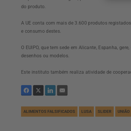
do produto.
A UE conta com mais de 3.600 produtos registados
e consumo destes.
O EUIPO, que tem sede em Alicante, Espanha, gere,
desenhos ou modelos.
Este instituto também realiza atividade de coopera
ALIMENTOS FALSIFICADOS
LUSA
SLIDER
UNIÃO