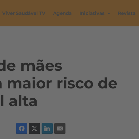
Viver Saudável TV
Agenda
Iniciativas
Revista
 de mães
 maior risco de
l alta