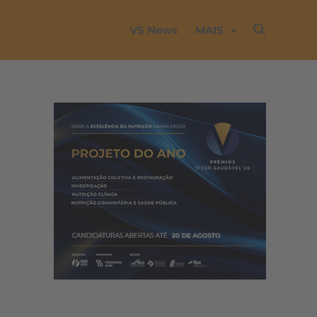
VS News
MAIS