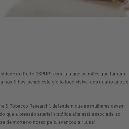
ersidade do Porto (ISPUP) concluiu que as mães que fumam
a nos filhos, sendo este efeito logo visível aos quatro anos d
otine & Tobacco Research”, defendem que as mulheres devem
o que a pressão arterial sistólica alta está associada ao
usa de morte no nosso país, avançou a “Lusa”.