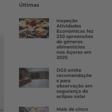
Últimas
Inspeção
Atividades
Económicas fez
230 apreensões
de géneros
alimentícios
nos Açores em
2025
DGS emite
recomendaçõe
s para
observação em
segurança do
eclipse solar
Mais de cinco