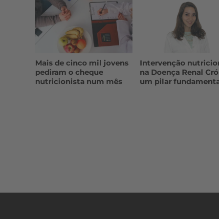
Mais de cinco mil jovens
Intervenção nutricio
pediram o cheque
na Doença Renal Cró
nutricionista num mês
um pilar fundamenta