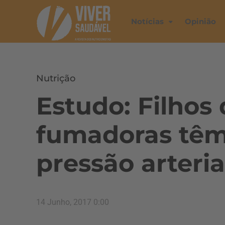
Notícias
Opinião
Nutrição
Estudo: Filhos
fumadoras têm
pressão arteria
14 Junho, 2017 0:00