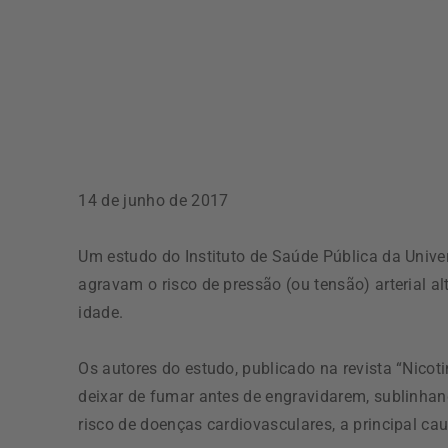
14 de junho de 2017
Um estudo do Instituto de Saúde Pública da Univ
agravam o risco de pressão (ou tensão) arterial alt
idade.
Os autores do estudo, publicado na revista “Nic
deixar de fumar antes de engravidarem, sublinhand
risco de doenças cardiovasculares, a principal ca