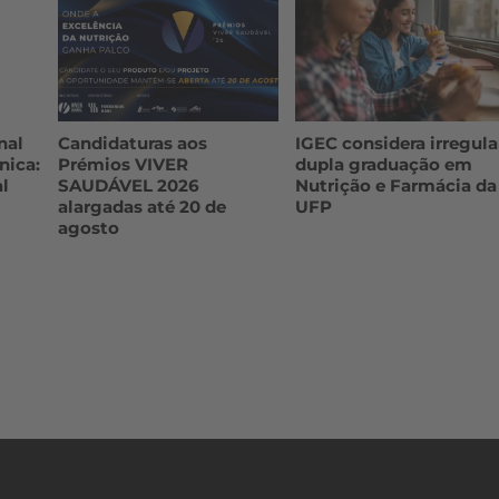
nal
Candidaturas aos
IGEC considera irregula
nica:
Prémios VIVER
dupla graduação em
l
SAUDÁVEL 2026
Nutrição e Farmácia da
alargadas até 20 de
UFP
agosto