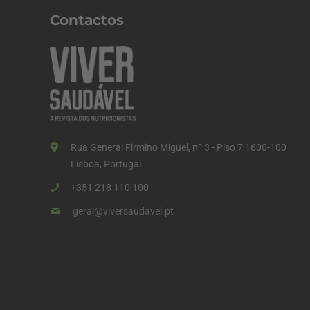
Contactos
Rua General Firmino Miguel, nº 3 - Piso 7 1600-100
Lisboa, Portugal
+351 218 110 100
geral@viversaudavel.pt