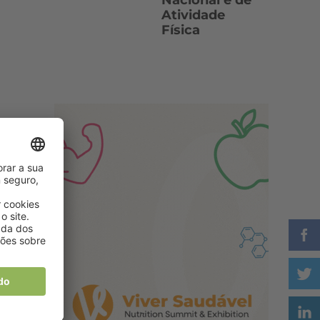
Nacional e de
Atividade
Física