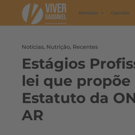
Notícias
Opinião
Notícias
,
Nutrição
,
Recentes
Estágios Profis
lei que propõe
Estatuto da ON
AR