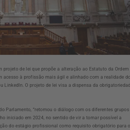
projeto de lei que propõe a alteração ao Estatuto da Ordem
m acesso à profissão mais ágil e alinhado com a realidade d
eu LinkedIn. O projeto de lei visa a dispensa da obrigatorieda
s do Parlamento, “retomou o diálogo com os diferentes grupos
o iniciado em 2024, no sentido de vir a tornar possível a
ção do estágio profissional como requisito obrigatório para 