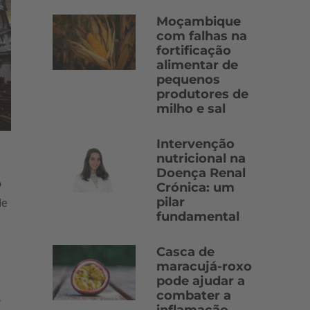
Moçambique
com falhas na
fortificação
alimentar de
pequenos
produtores de
milho e sal
Intervenção
nutricional na
Doença Renal
o
Crónica: um
pilar
de
fundamental
Casca de
maracujá-roxo
pode ajudar a
combater a
o