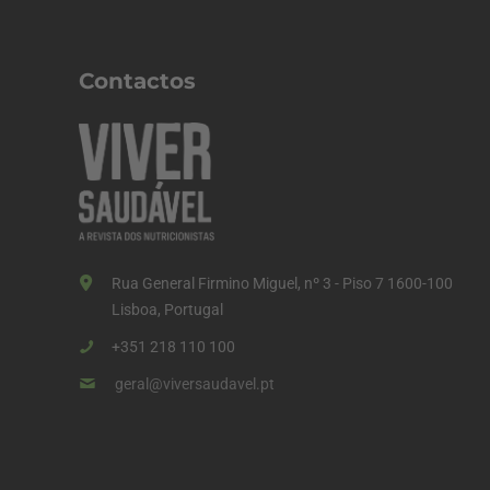
Contactos
Rua General Firmino Miguel, nº 3 - Piso 7 1600-100
Lisboa, Portugal
+351 218 110 100
geral@viversaudavel.pt