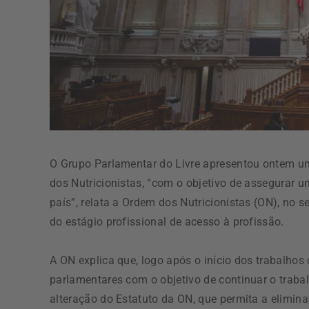
O Grupo Parlamentar do Livre apresentou ontem um 
dos Nutricionistas, “com o objetivo de assegurar u
país”, relata a Ordem dos Nutricionistas (ON), no s
do estágio profissional de acesso à profissão.
A ON explica que, logo após o início dos trabalho
parlamentares com o objetivo de continuar o trabalh
alteração do Estatuto da ON, que permita a elimina