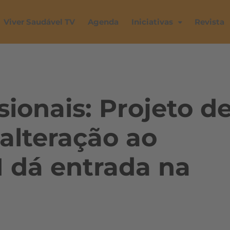
Viver Saudável TV
Agenda
Iniciativas
Revista
sionais: Projeto d
 alteração ao
 dá entrada na