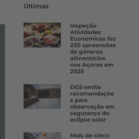
Últimas
Inspeção
Atividades
Económicas fez
230 apreensões
de géneros
alimentícios
nos Açores em
2025
DGS emite
recomendaçõe
s para
observação em
segurança do
eclipse solar
Mais de cinco