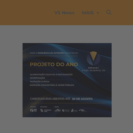
VS News
MAIS