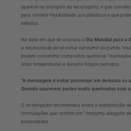
aparece no triângulo da reciclagem), e que convém
para conferir flexibilidade aos plásticos e que po
bebidas.
Na data em que se assinala o
Dia Mundial para a 
a necessidade de se evitar consumir as partes “mu
podem concentrar compostos químicos “indesejáve
altas temperaturas e durante longos períodos.
“A mensagem é evitar processar em demasia os a
Quando aparecem partes muito queimadas num ali
O investigador recomendou ainda a substituição de
formulações que contêm um “conjunto alargado de i
processados.