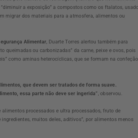
 “diminuir a exposição” a compostos como os ftalatos, usad
dem migrar dos materiais para a atmosfera, alimentos ou
Segurança Alimentar
, Duarte Torres alertou também para
ito queimadas ou carbonizadas” da carne, peixe e ovos, pois
is” como aminas heterocíclicas, que se formam na confeção
limentos, que devem ser tratados de forma suave.
mento, essa parte não deve ser ingerida”
, observou.
 alimentos processados e ultra processados, fruto de
ngredientes, muitos deles, aditivos”, por alimentos menos