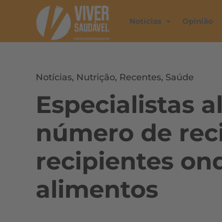
Notícias
Opinião
Notícias
,
Nutrição
,
Recentes
,
Saúde
Especialistas 
número de rec
recipientes o
alimentos