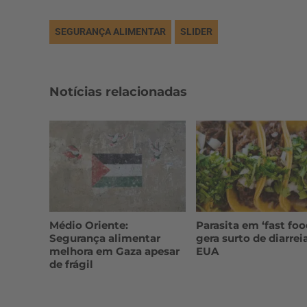
SEGURANÇA ALIMENTAR
SLIDER
Notícias relacionadas
Médio Oriente:
Parasita em ‘fast foo
Segurança alimentar
gera surto de diarrei
melhora em Gaza apesar
EUA
de frágil