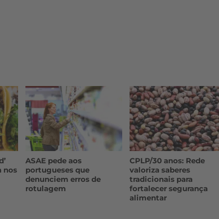
d’
ASAE pede aos
CPLP/30 anos: Rede
a nos
portugueses que
valoriza saberes
denunciem erros de
tradicionais para
rotulagem
fortalecer segurança
alimentar