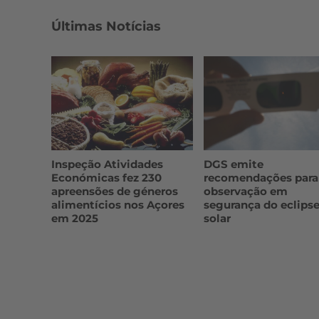
Últimas Notícias
Inspeção Atividades
DGS emite
Económicas fez 230
recomendações para
apreensões de géneros
observação em
alimentícios nos Açores
segurança do eclips
em 2025
solar