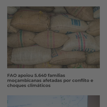
FAO apoiou 5.640 famílias
moçambicanas afetadas por conflito e
choques climáticos