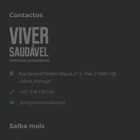
Contactos
Rua General Firmino Miguel, nº 3 - Piso 7 1600-100
Lisboa, Portugal
+351 218 110 100
geral@viversaudavel.pt
Saiba mais