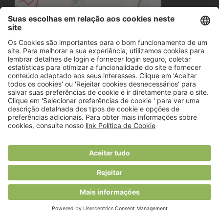
© 2018 Viver Saudável
O portal dos profissionais de nutrição
Created by
RHP Consulting