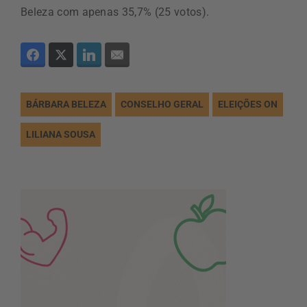
Beleza com apenas 35,7% (25 votos).
BÁRBARA BELEZA
CONSELHO GERAL
ELEIÇÕES ON
LILIANA SOUSA