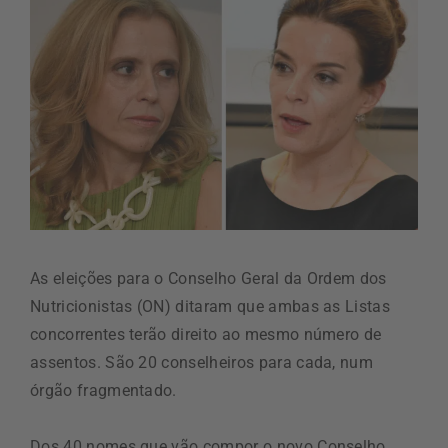
As eleições para o Conselho Geral da Ordem dos
Nutricionistas (ON) ditaram que ambas as Listas
concorrentes terão direito ao mesmo número de
assentos. São 20 conselheiros para cada, num
órgão fragmentado.
Dos 40 nomes que vão compor o novo Conselho