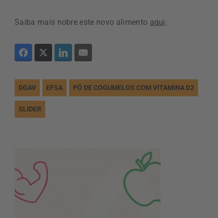
Saiba mais nobre este novo alimento
aqui
.
DGAV
EFSA
PÓ DE COGUMELOS COM VITAMINA D2
SLIDER