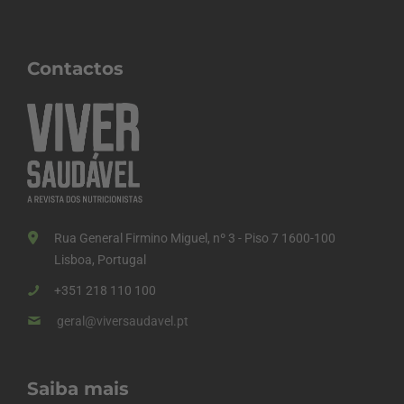
Contactos
Rua General Firmino Miguel, nº 3 - Piso 7 1600-100
Lisboa, Portugal
+351 218 110 100
geral@viversaudavel.pt
Saiba mais