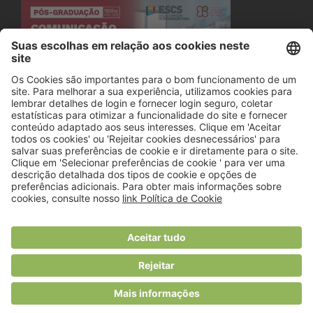
© 2018 Viver Saudável
O portal dos profissionais de nutrição
Created by
RHP Consulting