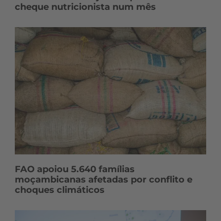
cheque nutricionista num mês
FAO apoiou 5.640 famílias
moçambicanas afetadas por conflito e
choques climáticos