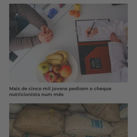
Mais de cinco mil jovens pediram o cheque
nutricionista num mês