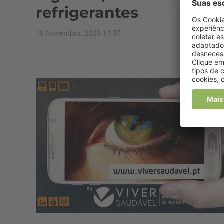
refrigerantes
18 Novembro, 2020 14:37