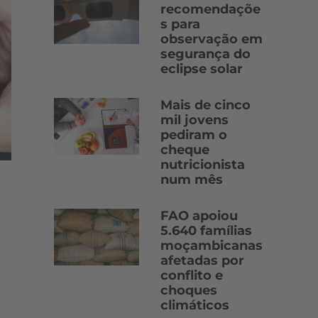
recomendaçõe
s para
observação em
segurança do
eclipse solar
Mais de cinco
mil jovens
pediram o
cheque
nutricionista
num mês
FAO apoiou
5.640 famílias
moçambicanas
afetadas por
conflito e
choques
climáticos