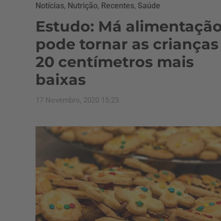
Notícias
,
Nutrição
,
Recentes
,
Saúde
Estudo: Má alimentaçã
pode tornar as crianças
20 centímetros mais
baixas
17 Novembro, 2020 15:23