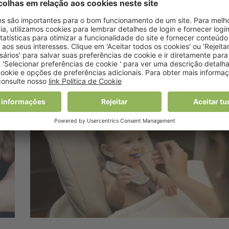
rica em gordura na
infância
18 Novembro, 2020 10:11