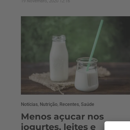
19 Novembro, 2020 12:16
Notícias
,
Nutrição
,
Recentes
,
Saúde
Menos açucar nos
iogurtes, leites e