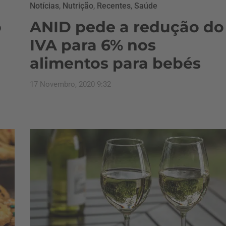
Notícias
,
Nutrição
,
Recentes
,
Saúde
o
ANID pede a redução do
IVA para 6% nos
alimentos para bebés
17 Novembro, 2020 9:32