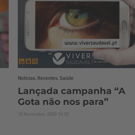
Notícias
,
Recentes
,
Saúde
Lançada campanha “A
Gota não nos para”
18 Novembro, 2020 16:33