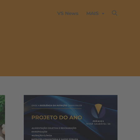
VS News
MAIS