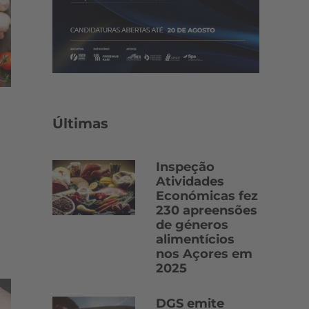
Últimas
Inspeção
Atividades
Económicas fez
230 apreensões
de géneros
alimentícios
nos Açores em
2025
DGS emite