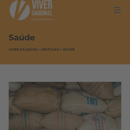
Saúde
VIVER SAUDÁVEL
>
NOTÍCIAS
>
SAÚDE