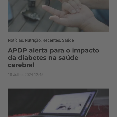
Notícias
,
Nutrição
,
Recentes
,
Saúde
APDP alerta para o impacto
da diabetes na saúde
cerebral
18 Julho, 2024 12:45