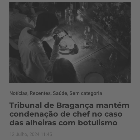
Notícias
,
Recentes
,
Saúde
,
Sem categoria
Tribunal de Bragança mantém
condenação de chef no caso
das alheiras com botulismo
12 Julho, 2024 11:45