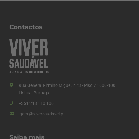
Contactos
Rua General Firmino Miguel, nº 3 - Piso 7 1600-100
Lisboa, Portugal
+351 218 110 100
geral@viversaudavel.pt
Saiba mais