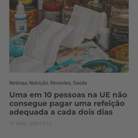
Notícias
,
Nutrição
,
Recentes
,
Saúde
Uma em 10 pessoas na UE não
consegue pagar uma refeição
adequada a cada dois dias
12 Julho, 2024 14:15