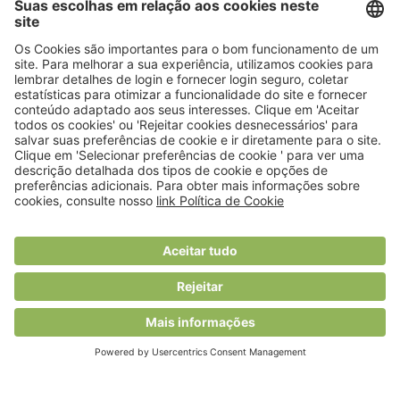
© 2018 Viver Saudável
O portal dos profissionais de nutrição
Created by
RHP Consulting