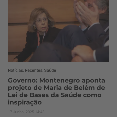
Notícias
,
Recentes
,
Saúde
Governo: Montenegro aponta
projeto de Maria de Belém de
Lei de Bases da Saúde como
inspiração
17 Junho, 2025 14:43