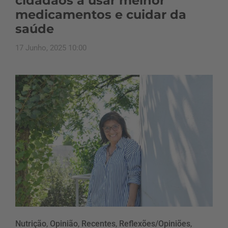
cidadãos a usar melhor
medicamentos e cuidar da
saúde
17 Junho, 2025 10:00
Nutrição
,
Opinião
,
Recentes
,
Reflexões/Opiniões
,