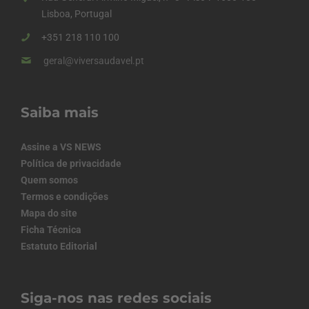
Lisboa, Portugal
+351 218 110 100
geral@viversaudavel.pt
Saiba mais
Assine a VS NEWS
Política de privacidade
Quem somos
Termos e condições
Mapa do site
Ficha Técnica
Estatuto Editorial
Siga-nos nas redes sociais