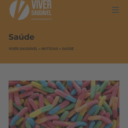
Saúde
VIVER SAUDÁVEL
>
NOTÍCIAS
>
SAÚDE