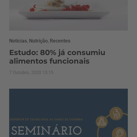
Notícias
,
Nutrição
,
Recentes
Estudo: 80% já consumiu
alimentos funcionais
7 Outubro, 2020 13:15