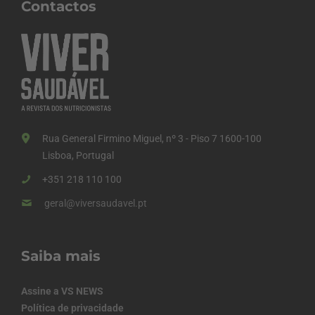
Contactos
Rua General Firmino Miguel, nº 3 - Piso 7 1600-100
Lisboa, Portugal
+351 218 110 100
geral@viversaudavel.pt
Saiba mais
Assine a VS NEWS
Política de privacidade