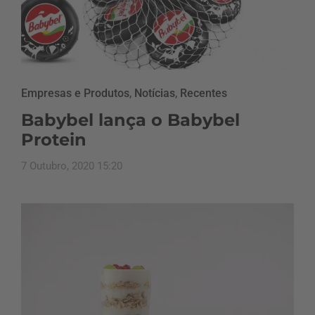
Empresas e Produtos
,
Notícias
,
Recentes
Babybel lança o Babybel
Protein
7 Outubro, 2020 15:20