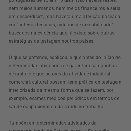
portugueses de 15 em 15 dias. Não haveria testes,
nem meios humanos, nem meios financeiros e seria
um desperdício”, mas haverá uma aferição baseada
em “critérios técnicos, critérios de razoabilidade”
baseados na evidência que já existe sobre outras
estratégias de testagem noutros países.
O que se pretende, explicou, é que antes do início de
determinadas atividades se garantam campanhas
de rastreio e que setores da atividade industrial,
comercial, cultural possam ter a prática de testagem
interiorizada da mesma forma que se fazem, por
exemplo, exames médicos periódicos em termos de
saúde ocupacional ou da saúde no trabalho.
Também em determinadas atividades da