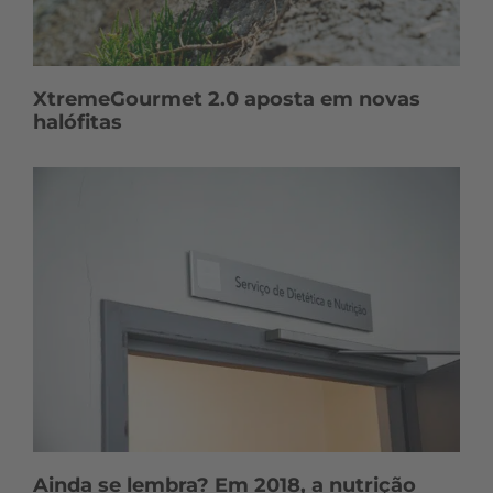
XtremeGourmet 2.0 aposta em novas
halófitas
Ainda se lembra? Em 2018, a nutrição