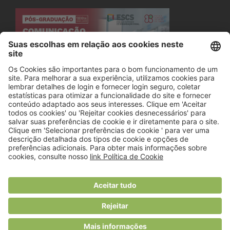
© 2018 Viver Saudável
O portal dos profissionais de nutrição