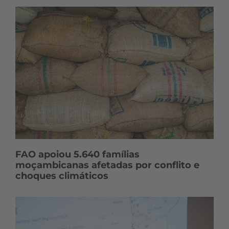
FAO apoiou 5.640 famílias
moçambicanas afetadas por conflito e
choques climáticos