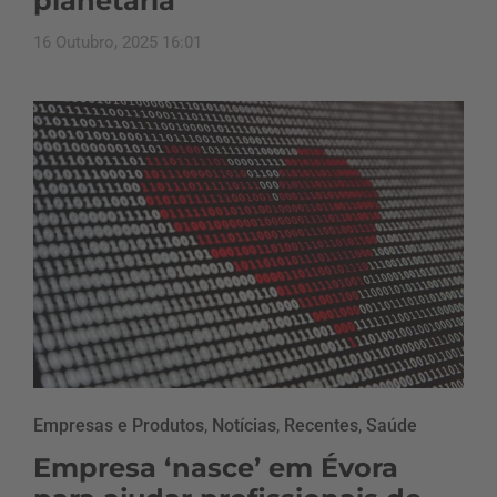
planetária
16 Outubro, 2025 16:01
Empresas e Produtos
,
Notícias
,
Recentes
,
Saúde
Empresa ‘nasce’ em Évora