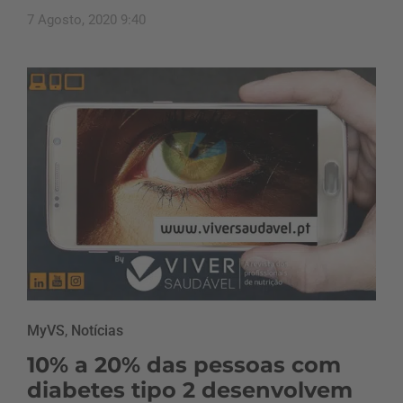
7 Agosto, 2020 9:40
MyVS
,
Notícias
10% a 20% das pessoas com
diabetes tipo 2 desenvolvem