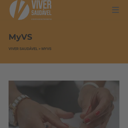
MyVS
VIVER SAUDÁVEL
>
MYVS