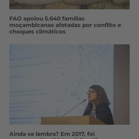
FAO apoiou 5.640 famílias
moçambicanas afetadas por conflito e
choques climáticos
Ainda se lembra? Em 2017, foi