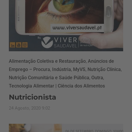
Alimentação Coletiva e Restauração
,
Anúncios de
Emprego – Procura
,
Indústria
,
MyVS
,
Nutrição Clínica
,
Nutrição Comunitária e Saúde Pública
,
Outra
,
Tecnologia Alimentar | Ciência dos Alimentos
Nutricionista
24 Agosto, 2020 9:02