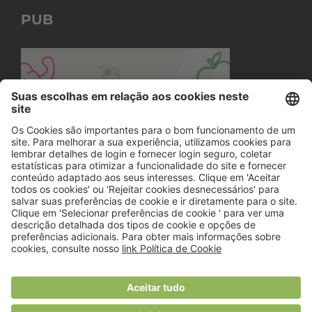
PUB
© 2018 Viver Saudável