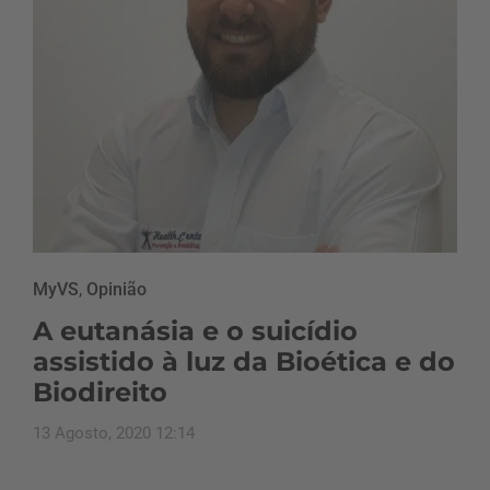
MyVS
,
Opinião
A eutanásia e o suicídio
assistido à luz da Bioética e do
Biodireito
13 Agosto, 2020 12:14