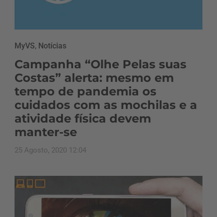
MyVS
,
Notícias
Campanha “Olhe Pelas suas
Costas” alerta: mesmo em
tempo de pandemia os
cuidados com as mochilas e a
atividade física devem
manter-se
25 Agosto, 2020 12:04