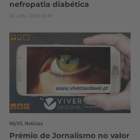
nefropatia diabética
30 Julho, 2020 14:46
MyVS
,
Notícias
Prémio de Jornalismo no valor