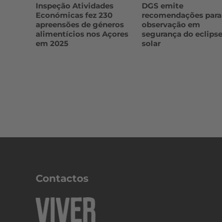
Inspeção Atividades
DGS emite
Económicas fez 230
recomendações para
apreensões de géneros
observação em
alimentícios nos Açores
segurança do eclips
em 2025
solar
Contactos