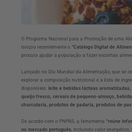
O Programa Nacional para a Promoção de uma Ali
lançou recentemente o
“Catálogo Digital de Alimen
procura ajudar a população a fazer escolhas alime
Lançado no Dia Mundial da Alimentação, que se cel
explorar a composição nutricional e a lista de ing
disponíveis:
leite e bebidas lácteas aromatizadas,
queijo fresco, cereais de pequeno-almoço, bebidas
charcutaria, produtos de padaria, produtos de pa
De acordo com o PNPAS, a ferramenta
“reúne info
no mercado português
, incluindo valor energético,