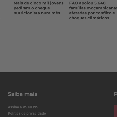
Mais de cinco mil jovens
FAO apoiou 5.640
pediram o cheque
famílias moçambicana
nutricionista num mês
afetadas por conflito e
e
choques climáticos
Saiba mais
Assine a VS NEWS
Política de privacidade