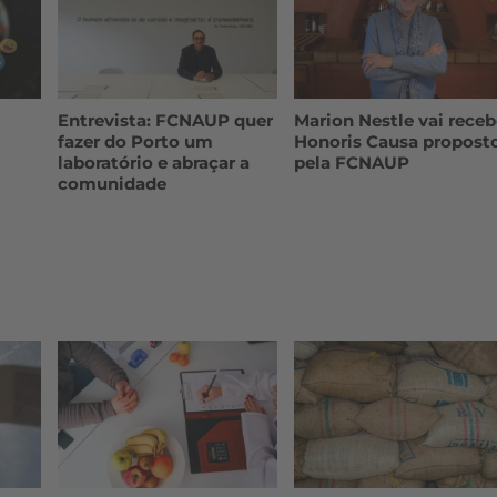
Entrevista: FCNAUP quer
Marion Nestle vai receb
fazer do Porto um
Honoris Causa propost
laboratório e abraçar a
pela FCNAUP
comunidade