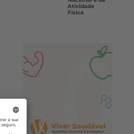
Nacional e de
Atividade
Física