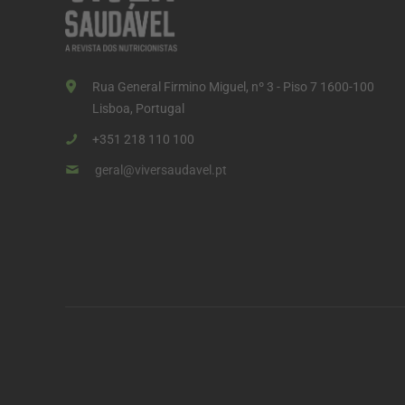
Rua General Firmino Miguel, nº 3 - Piso 7 1600-100
Lisboa, Portugal
+351 218 110 100
geral@viversaudavel.pt