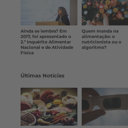
Ainda se lembra? Em
Quem manda na
2017, foi apresentado o
alimentação: o
2.º Inquérito Alimentar
nutricionista ou o
Nacional e de Atividade
algoritmo?
Física
Últimas Notícias