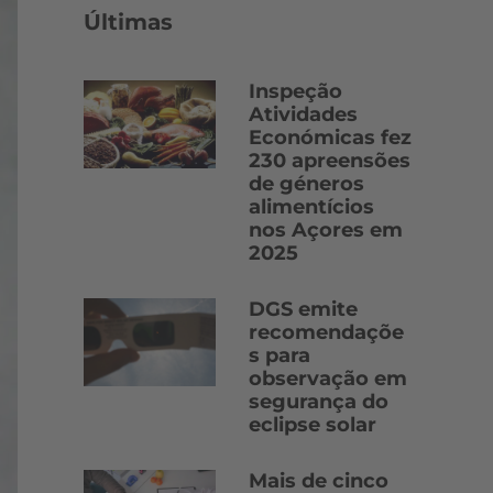
Últimas
Inspeção
Atividades
Económicas fez
230 apreensões
de géneros
alimentícios
nos Açores em
2025
DGS emite
recomendaçõe
s para
observação em
segurança do
eclipse solar
Mais de cinco