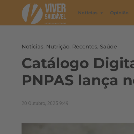
Notícias
Opinião
Notícias
,
Nutrição
,
Recentes
,
Saúde
Catálogo Digit
PNPAS lança n
20 Outubro, 2025 9:49