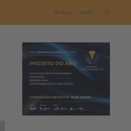
VS News
MAIS